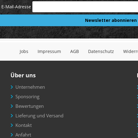
Jobs
Impressum
AGB
Datenschutz
Widerr
Über uns
Unternehmen
Sponsoring
Bewertungen
Lieferung und Versand
Kontakt
Anfahrt