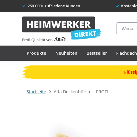
250.000+ zufriedene Kunden
Kostenl
Suche
Produkte
Neuheiten
Bestseller
Flachdac
Flüssi
Startseite
Alfa Deckenbürste – PROFI