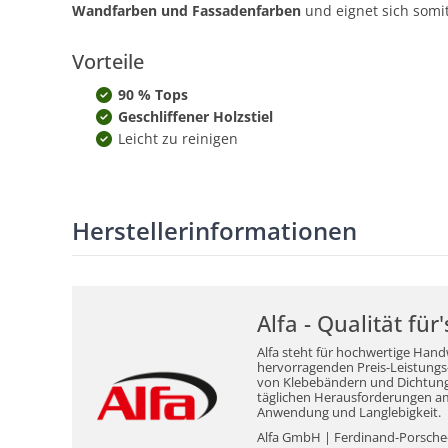
Wandfarben und Fassadenfarben
und eignet sich somit
Vorteile
90 % Tops
Geschliffener Holzstiel
Leicht zu reinigen
Herstellerinformationen
Alfa - Qualität fü
Alfa steht für hochwertige Hand
hervorragenden Preis-Leistungs-V
von Klebebändern und Dichtungsm
täglichen Herausforderungen am 
Anwendung und Langlebigkeit.
Alfa GmbH | Ferdinand-Porsche-S