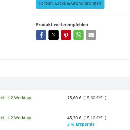
Farben, Lacke & Grundierungen
Produkt weiterempfehlen
zeit 1-2 Werktage
15,60 €
(15,60 €/St.)
zeit 1-2 Werktage
45,30 €
(
15,10 €/St.
)
3 % Ersparnis