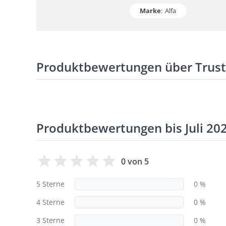
Marke
:
Alfa
Produktbewertungen über Trus
Produktbewertungen bis Juli 20
0 von 5
5 Sterne
0 %
4 Sterne
0 %
3 Sterne
0 %