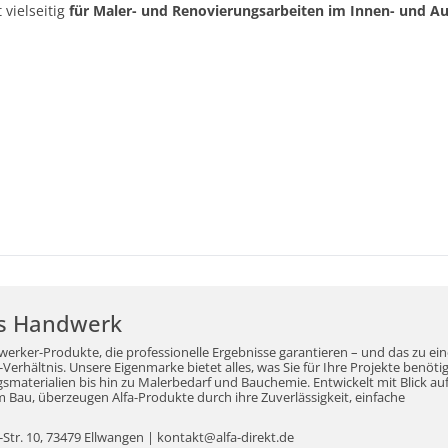
 vielseitig
für Maler- und Renovierungsarbeiten im Innen- und A
r's Handwerk
werker-Produkte, die professionelle Ergebnisse garantieren – und das zu ei
erhältnis. Unsere Eigenmarke bietet alles, was Sie für Ihre Projekte benöti
aterialien bis hin zu Malerbedarf und Bauchemie. Entwickelt mit Blick auf
Bau, überzeugen Alfa-Produkte durch ihre Zuverlässigkeit, einfache
tr. 10, 73479 Ellwangen | kontakt@alfa-direkt.de