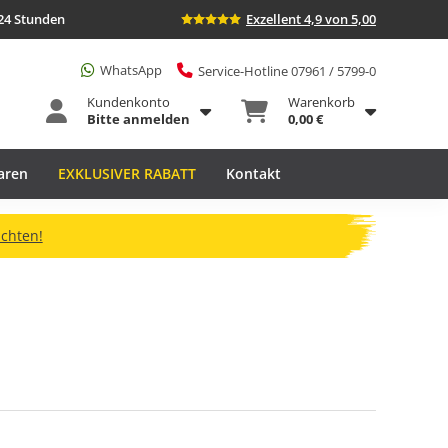
24 Stunden
Exzellent 4,9 von 5,00
WhatsApp
Service-Hotline 07961 / 5799-0
Kundenkonto
Warenkorb
Bitte anmelden
0,00 €
aren
EXKLUSIVER RABATT
Kontakt
ichten!