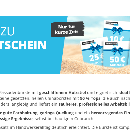
 Fassadenbürste mit
geschliffenem Holzstiel
und eignet sich
ideal
Reihe gesetzten, hellen Chinaborsten mit
90 % Tops
, die auch nac
ders langlebig und liefert ein
sauberes, professionelles Arbeitsbi
r gute Farbhaltung, geringe Quellung
und ein
hervorragendes Fin
ssige Ergebnisse
, selbst bei häufigem Gebrauch.
nsatz im Handwerkeralltag deutlich erleichtert. Die Bürste ist komp