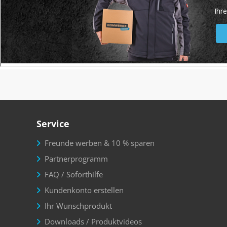
Service
Freunde werben & 10 % sparen
Partnerprogramm
FAQ / Soforthilfe
Kundenkonto erstellen
Ihr Wunschprodukt
Downloads / Produktvideos