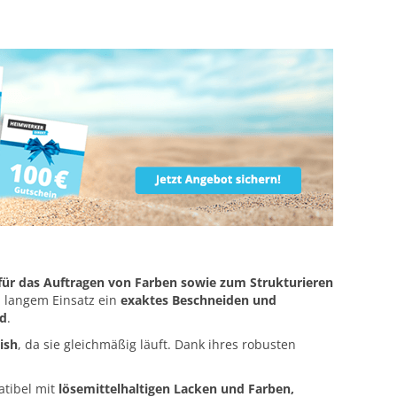
 für das Auftragen von Farben sowie zum Strukturieren
h langem Einsatz ein
exaktes Beschneiden und
ld
.
ish
, da sie gleichmäßig läuft. Dank ihres robusten
atibel mit
lösemittelhaltigen Lacken und Farben,