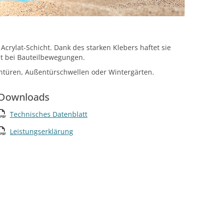
crylat-Schicht. Dank des starken Klebers haftet sie
st bei Bauteilbewegungen.
ontüren, Außentürschwellen oder Wintergärten.
Downloads
Technisches Datenblatt
Leistungserklärung