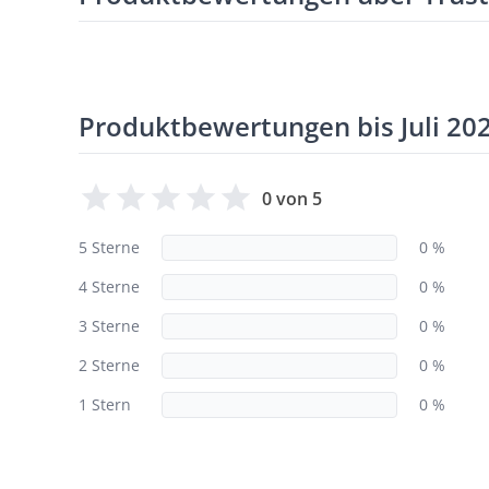
Produktbewertungen bis Juli 20
0 von 5
5 Sterne
0 %
4 Sterne
0 %
3 Sterne
0 %
2 Sterne
0 %
1 Stern
0 %