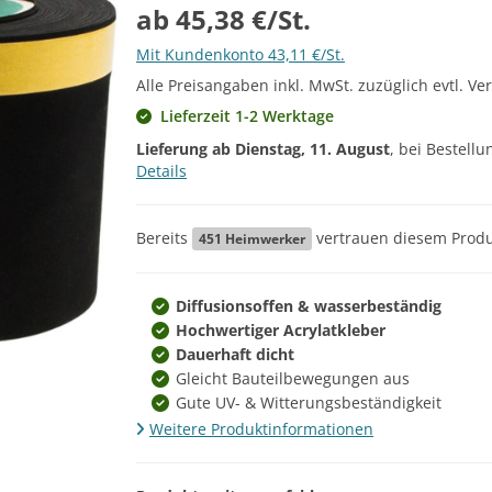
ab 45,38 €/St.
Mit Kundenkonto 43,11 €/St.
Alle Preisangaben inkl. MwSt. zuzüglich evtl. Ve
Lieferzeit 1-2 Werktage
Lieferung ab
Dienstag, 11. August
, bei Bestell
Details
Bereits
vertrauen diesem Produ
451
Heimwerker
Diffusionsoffen & wasserbeständig
Hochwertiger Acrylatkleber
Dauerhaft dicht
Gleicht Bauteilbewegungen aus
Gute UV- & Witterungsbeständigkeit
Weitere Produktinformationen