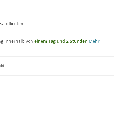
rsandkosten.
ung innerhalb von
einem Tag und 2 Stunden
Mehr
kt!