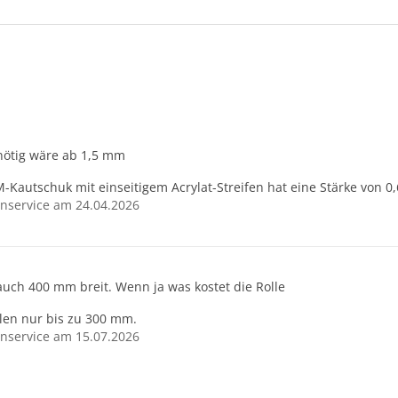
? nötig wäre ab 1,5 mm
M-Kautschuk mit einseitigem Acrylat-Streifen hat eine Stärke von 0
nservice am 24.04.2026
 auch 400 mm breit. Wenn ja was kostet die Rolle
len nur bis zu 300 mm.
nservice am 15.07.2026