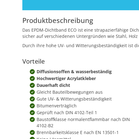
Produktbeschreibung
Das EPDM-Dichtband ECO ist eine strapazierfähige Dicht
sicher auf verschiedenen Untergründen wie Stahl, Holz
Durch ihre hohe UV- und Witterungsbeständigkeit ist d
Vorteile
Diffusionsoffen & wasserbeständig
Hochwertiger Acrylatkleber
Dauerhaft dicht
Gleicht Bauteilbewegungen aus
Gute UV- & Witterungsbeständigkeit
Bitumenverträglich
Geprüft nach DIN 4102-Teil 1
Baustoffklasse normalentflammbar nach DIN
4102-B2
Brennbarkeitsklasse E nach EN 13501-1