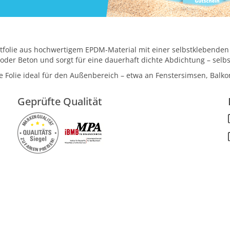
folie aus hochwertigem EPDM-Material mit einer selbstklebenden A
 oder Beton und sorgt für eine dauerhaft dichte Abdichtung – selb
ie Folie ideal für den Außenbereich – etwa an Fenstersimsen, Balk
Geprüfte Qualität