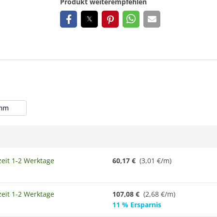
Produkt weiterempfehlen
mm
zeit 1-2 Werktage
60,17 €
(3,01 €/m)
zeit 1-2 Werktage
107,08 €
(2,68 €/m)
11 % Ersparnis