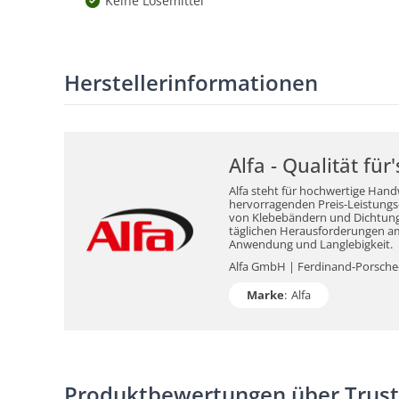
Keine Lösemittel
Herstellerinformationen
Alfa - Qualität fü
Alfa steht für hochwertige Hand
hervorragenden Preis-Leistungs-V
von Klebebändern und Dichtungsm
täglichen Herausforderungen am 
Anwendung und Langlebigkeit.
Alfa GmbH | Ferdinand-Porsche-S
Marke
:
Alfa
Produktbewertungen über Trus