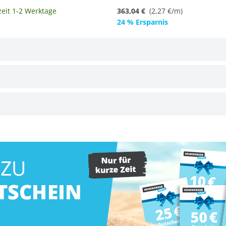
zeit 1-2 Werktage
363,04 €
(
2,27 €/m
)
24 % Ersparnis