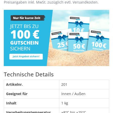
Preisangaben inkl. MwSt. zuzüglich evtl. Versandkosten.
Technische Details
Artikelnr.
201
Geeignet für
Innen / Außen
Inhalt
1 kg
Verarbeitungstemperatur
+8°C bis +25°C