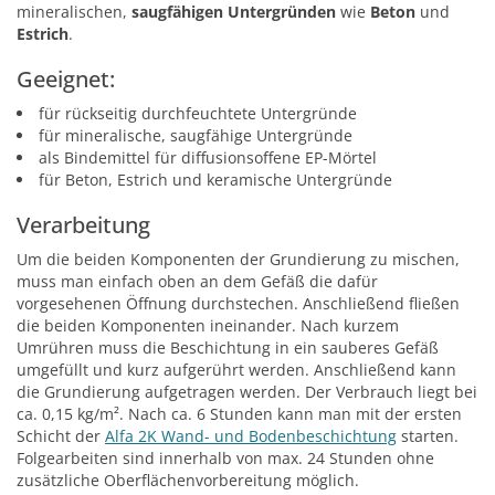
mineralischen,
saugfähigen Untergründen
wie
Beton
und
Estrich
.
Geeignet:
für rückseitig durchfeuchtete Untergründe
für mineralische, saugfähige Untergründe
als Bindemittel für diffusionsoffene EP-Mörtel
für Beton, Estrich und keramische Untergründe
Verarbeitung
Um die beiden Komponenten der Grundierung zu mischen,
muss man einfach oben an dem Gefäß die dafür
vorgesehenen Öffnung durchstechen. Anschließend fließen
die beiden Komponenten ineinander. Nach kurzem
Umrühren muss die Beschichtung in ein sauberes Gefäß
umgefüllt und kurz aufgerührt werden. Anschließend kann
die Grundierung aufgetragen werden. Der Verbrauch liegt bei
ca. 0,15 kg/m². Nach ca. 6 Stunden kann man mit der ersten
Schicht der
Alfa 2K Wand- und Bodenbeschichtung
starten.
Folgearbeiten sind innerhalb von max. 24 Stunden ohne
zusätzliche Oberflächenvorbereitung möglich.