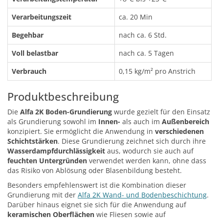
Verarbeitungszeit
ca. 20 Min
Begehbar
nach ca. 6 Std.
Voll belastbar
nach ca. 5 Tagen
Verbrauch
0,15 kg/m² pro Anstrich
Produktbeschreibung
Die
Alfa 2K Boden-Grundierung
wurde gezielt für den Einsatz
als Grundierung sowohl im
Innen-
als auch im
Außenbereich
konzipiert. Sie ermöglicht die Anwendung in
verschiedenen
Schichtstärken
. Diese Grundierung zeichnet sich durch ihre
Wasserdampfdurchlässigkeit
aus, wodurch sie auch auf
feuchten Untergründen
verwendet werden kann, ohne dass
das Risiko von Ablösung oder Blasenbildung besteht.
Besonders empfehlenswert ist die Kombination dieser
Grundierung mit der
Alfa 2K Wand- und Bodenbeschichtung
.
Darüber hinaus eignet sie sich für die Anwendung auf
keramischen Oberflächen
wie Fliesen sowie auf