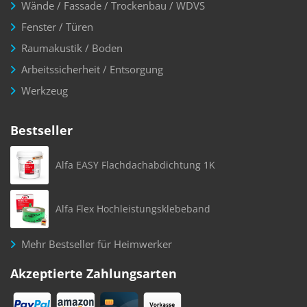
Wände / Fassade / Trockenbau / WDVS
Fenster / Türen
Raumakustik / Boden
Arbeitssicherheit / Entsorgung
Werkzeug
Bestseller
Alfa EASY Flachdachabdichtung 1K
Alfa Flex Hochleistungsklebeband
Mehr Bestseller für Heimwerker
Akzeptierte Zahlungsarten