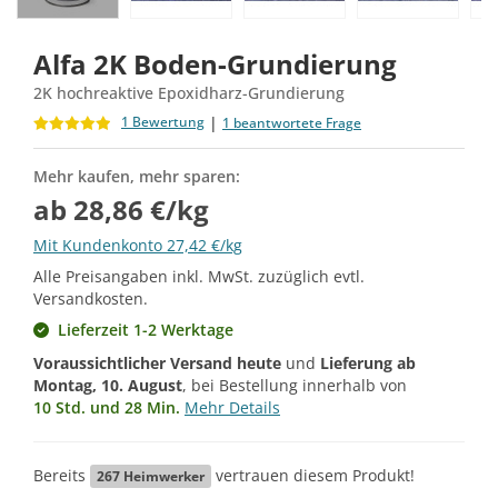
Alfa 2K Boden-Grundierung
2K hochreaktive Epoxidharz-Grundierung
|
1 Bewertung
1 beantwortete Frage
Mehr kaufen, mehr sparen:
ab 28,86 €/kg
Mit Kundenkonto 27,42 €/kg
Alle Preisangaben inkl. MwSt. zuzüglich evtl.
Versandkosten.
Lieferzeit 1-2 Werktage
Voraussichtlicher Versand heute
und
Lieferung ab
Montag, 10. August
, bei Bestellung innerhalb von
10 Std. und 28 Min.
Mehr Details
Bereits
vertrauen diesem Produkt!
267
Heimwerker