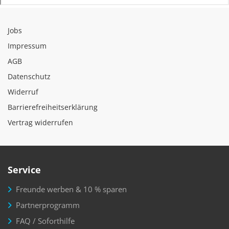
Jobs
Impressum
AGB
Datenschutz
Widerruf
Barrierefreiheitserklärung
Vertrag widerrufen
Service
Freunde werben & 10 % sparen
Partnerprogramm
FAQ / Soforthilfe