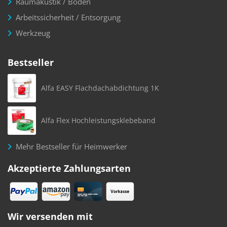
Raumakustik / Boden
Arbeitssicherheit / Entsorgung
Werkzeug
Bestseller
Alfa EASY Flachdachabdichtung 1K
Alfa Flex Hochleistungsklebeband
Mehr Bestseller für Heimwerker
Akzeptierte Zahlungsarten
Wir versenden mit