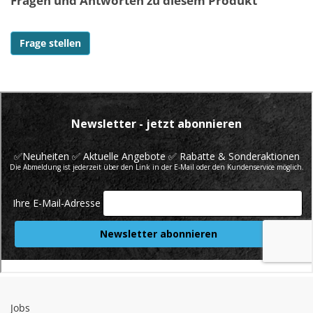
Fragen und Antworten zu diesem Produkt
Frage stellen
Jobs