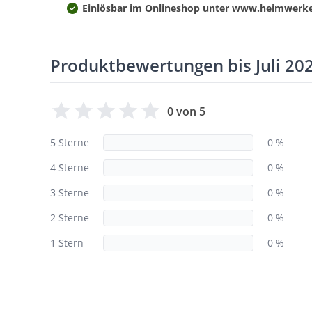
Einlösbar im Onlineshop unter www.heimwerke
Produktbewertungen bis Juli 20
0 von 5
5 Sterne
0 %
4 Sterne
0 %
3 Sterne
0 %
2 Sterne
0 %
1 Stern
0 %