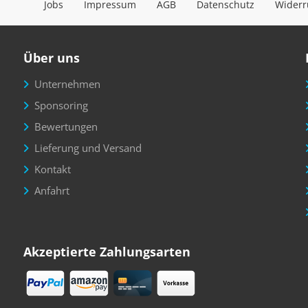
Jobs
Impressum
AGB
Datenschutz
Widerr
Über uns
Unternehmen
Sponsoring
Bewertungen
Lieferung und Versand
Kontakt
Anfahrt
Akzeptierte Zahlungsarten