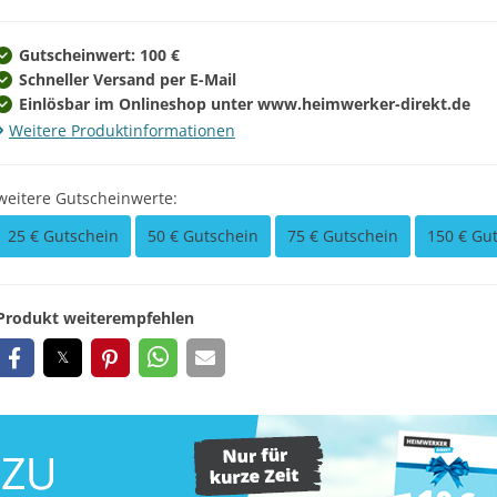
Gutscheinwert: 100 €
Schneller Versand per E-Mail
Einlösbar im Onlineshop unter www.heimwerker-direkt.de
Weitere Produktinformationen
weitere Gutscheinwerte:
25 € Gutschein
50 € Gutschein
75 € Gutschein
150 € Gu
Produkt weiterempfehlen