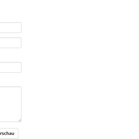
rschau