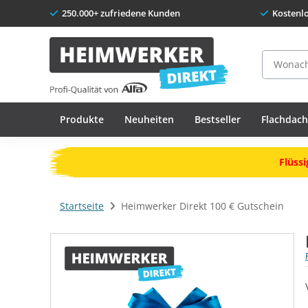
250.000+ zufriedene Kunden
Kostenl
Suche
Produkte
Neuheiten
Bestseller
Flachdac
Flüssi
Startseite
Heimwerker Direkt 100 € Gutschein