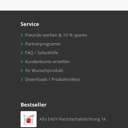
Service
Freunde werben & 10 % sparen
Partnerprogramm
FAQ / Soforthilfe
Kundenkonto erstellen
Ihr Wunschprodukt
Downloads / Produktvideos
Bestseller
Alfa EASY Flachdachabdichtung 1K