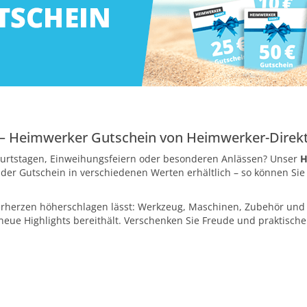
 – Heimwerker Gutschein von Heimwerker-Direk
burtstagen, Einweihungsfeiern oder besonderen Anlässen? Unser
H
der Gutschein in verschiedenen Werten erhältlich – so können Si
erherzen höherschlagen lässt: Werkzeug, Maschinen, Zubehör und v
eue Highlights bereithält. Verschenken Sie Freude und praktische