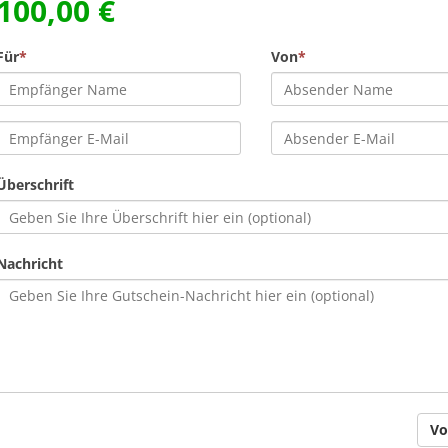
100,00 €
Für
*
Von
*
Überschrift
Nachricht
Vo