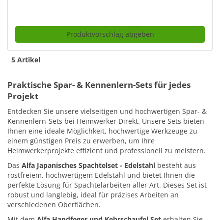
Produktvorschlag abgeben
5 Artikel
Praktische Spar- & Kennenlern-Sets für jedes
Projekt
Entdecken Sie unsere vielseitigen und hochwertigen Spar- &
Kennenlern-Sets bei Heimwerker Direkt. Unsere Sets bieten
Ihnen eine ideale Möglichkeit, hochwertige Werkzeuge zu
einem günstigen Preis zu erwerben, um Ihre
Heimwerkerprojekte effizient und professionell zu meistern.
Das
Alfa Japanisches Spachtelset - Edelstahl
besteht aus
rostfreiem, hochwertigem Edelstahl und bietet Ihnen die
perfekte Lösung für Spachtelarbeiten aller Art. Dieses Set ist
robust und langlebig, ideal für präzises Arbeiten an
verschiedenen Oberflächen.
Mit dem
Alfa Handfeger und Kehrschaufel Set
erhalten Sie