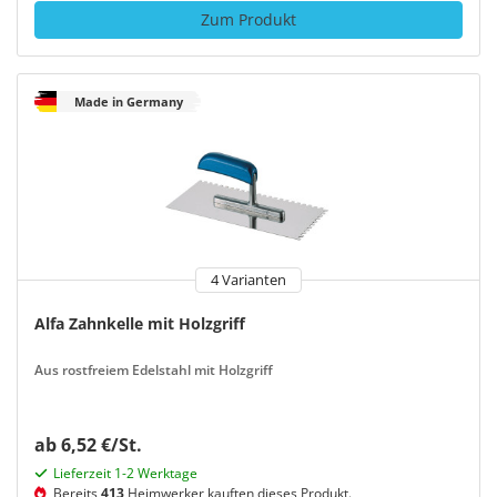
Zum Produkt
Made in Germany
4 Varianten
Alfa Zahnkelle mit Holzgriff
Aus rostfreiem Edelstahl mit Holzgriff
ab 6,52 €/St.
Lieferzeit 1-2 Werktage
Bereits
413
Heimwerker kauften dieses Produkt.