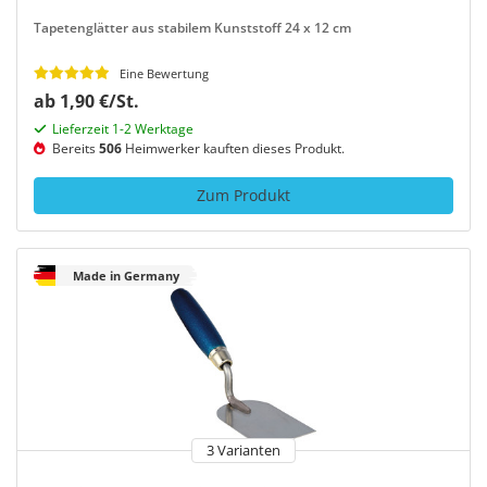
Tapetenglätter aus stabilem Kunststoff 24 x 12 cm
Eine Bewertung
ab 1,90 €/St.
Lieferzeit 1-2 Werktage
Bereits
506
Heimwerker kauften dieses Produkt.
Zum Produkt
Made in Germany
3 Varianten