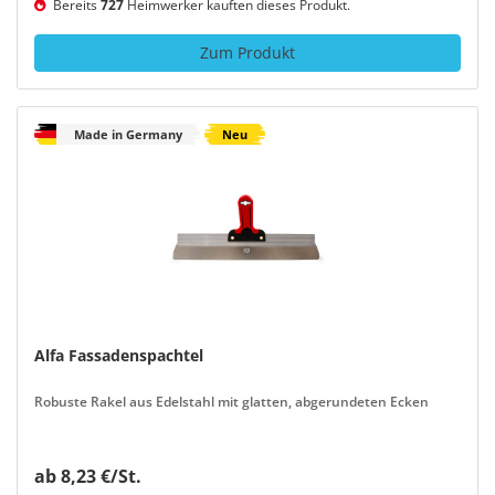
Bereits
727
Heimwerker kauften dieses Produkt.
Zum Produkt
Made in Germany
Neu
Alfa Fassadenspachtel
Robuste Rakel aus Edelstahl mit glatten, abgerundeten Ecken
ab 8,23 €/St.