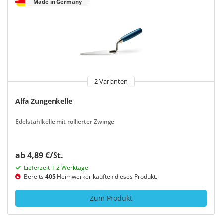
Made in Germany
2 Varianten
Alfa Zungenkelle
Edelstahlkelle mit rollierter Zwinge
ab 4,89 €/St.
Lieferzeit 1-2 Werktage
Bereits
405
Heimwerker kauften dieses Produkt.
Zum Produkt