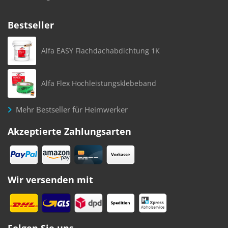
Bestseller
Alfa EASY Flachdachabdichtung 1K
Alfa Flex Hochleistungsklebeband
Mehr Bestseller für Heimwerker
Akzeptierte Zahlungsarten
Wir versenden mit
Folgen Sie uns