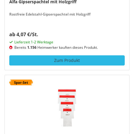
Alfa Gipserspachtel mit Holzgriff
Rostfreie Edelstahl-Gipserspachtel mit Holzgriff
ab 4,07 €/St.
Lieferzeit 1-2 Werktage
Bereits
1.156
Heimwerker kauften dieses Produkt.
Zum Produkt
Spar-Set