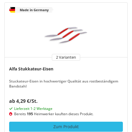
Made in Germany
2 Varianten
Alfa Stukkateur-Eisen
Stuckateur-Eisen in hochwertiger Qualität aus rostbeständigem
Bandstahl
ab 4,29 €/St.
Lieferzeit 1-2 Werktage
Bereits
195
Heimwerker kauften dieses Produkt.
Zum Produkt