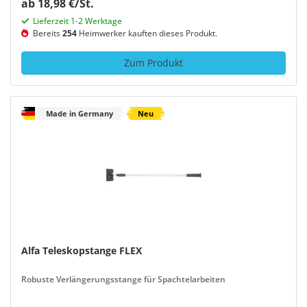
ab 18,98 €/St.
Lieferzeit 1-2 Werktage
Bereits
254
Heimwerker kauften dieses Produkt.
Zum Produkt
Made in Germany
Neu
Alfa Teleskopstange FLEX
Robuste Verlängerungsstange für Spachtelarbeiten