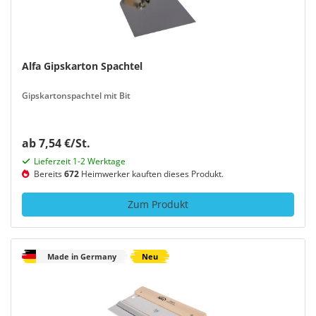
Alfa Gipskarton Spachtel
Gipskartonspachtel mit Bit
ab 7,54 €/St.
Lieferzeit 1-2 Werktage
Bereits
672
Heimwerker kauften dieses Produkt.
Zum Produkt
Made in Germany
Neu