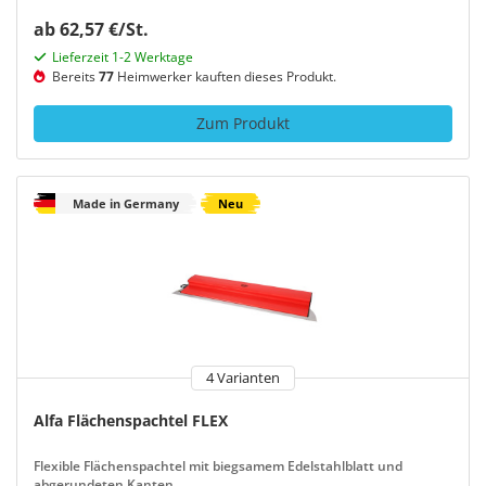
ab 62,57 €/St.
Lieferzeit 1-2 Werktage
Bereits
77
Heimwerker kauften dieses Produkt.
Zum Produkt
Made in Germany
Neu
4 Varianten
Alfa Flächenspachtel FLEX
Flexible Flächenspachtel mit biegsamem Edelstahlblatt und
abgerundeten Kanten