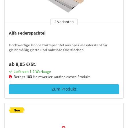
2 Varianten
Alfa Federspachtel
Hochwertige Doppelblattspachtel aus Spezial-Federstahl für
gleichmäßig glatte und nahtlose Oberflächen
ab 8,05 €/St.
Lieferzeit 1-2 Werktage
Bereits
183
Heimwerker kauften dieses Produkt.
Zum Produkt
Neu