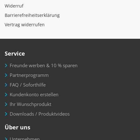
Widerruf
Barrierefreiheitserklärung
Vertrag widerrufen
Service
Freunde werben & 10 % sparen
Partnerprogramm
FAQ / Soforthilfe
Kundenkonto erstellen
Ihr Wunschprodukt
Downloads / Produktvideos
Über uns
Unternehmen