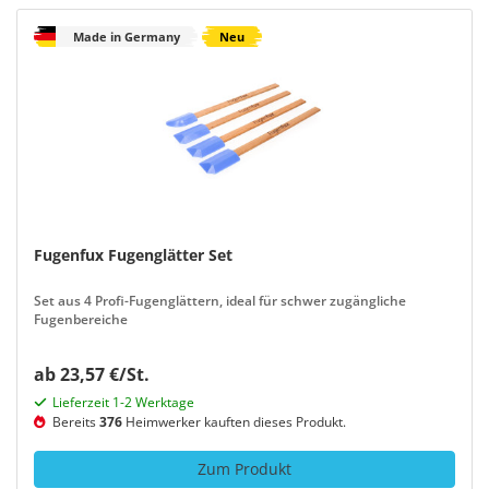
Made in Germany
Neu
Fugenfux Fugenglätter Set
Set aus 4 Profi-Fugenglättern, ideal für schwer zugängliche
Fugenbereiche
ab 23,57 €/St.
Lieferzeit 1-2 Werktage
Bereits
376
Heimwerker kauften dieses Produkt.
Zum Produkt