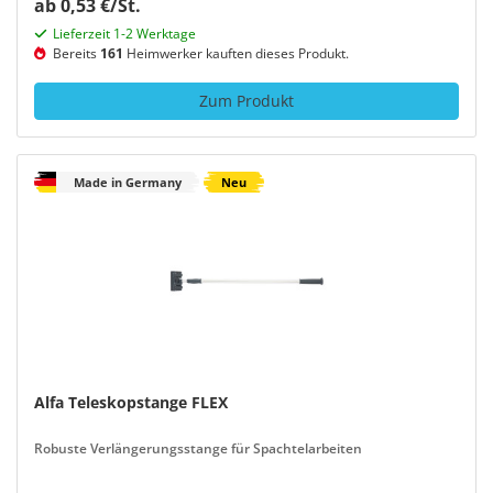
ab 0,53 €/St.
Lieferzeit 1-2 Werktage
Bereits
161
Heimwerker kauften dieses Produkt.
Zum Produkt
Made in Germany
Neu
Alfa Teleskopstange FLEX
Robuste Verlängerungsstange für Spachtelarbeiten