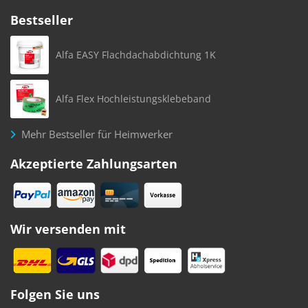
Bestseller
Alfa EASY Flachdachabdichtung 1K
Alfa Flex Hochleistungsklebeband
Mehr Bestseller für Heimwerker
Akzeptierte Zahlungsarten
Wir versenden mit
Folgen Sie uns