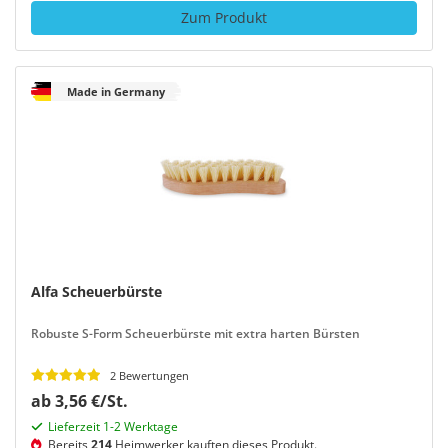
Zum Produkt
Made in Germany
Alfa Scheuerbürste
Robuste S-Form Scheuerbürste mit extra harten Bürsten
2 Bewertungen
ab 3,56 €/St.
Lieferzeit 1-2 Werktage
Bereits
214
Heimwerker kauften dieses Produkt.