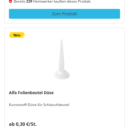
Bereits
229
Heimwerker kauften dieses Produkt.
Zum Produkt
Neu
Alfa Folienbeutel Düse
Kunststoff-Düse für Schlauchbeutel
ab 0,30 €/St.