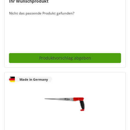
Ihr Wunschprodukt
Nicht das passende Produkt gefunden?
Produktvorschlag abgeben
Made in Germany