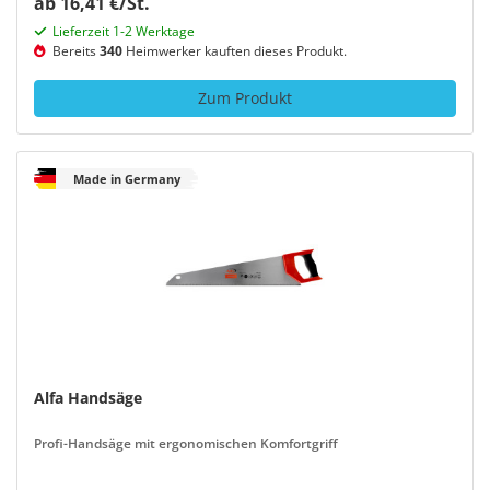
ab 16,41 €/St.
Lieferzeit 1-2 Werktage
Bereits
340
Heimwerker kauften dieses Produkt.
Zum Produkt
Made in Germany
Alfa Handsäge
Profi-Handsäge mit ergonomischen Komfortgriff