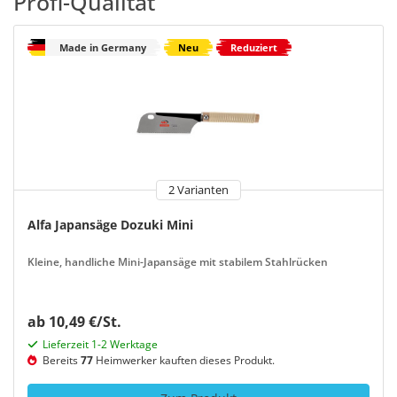
Profi-Qualität
Made in Germany
Neu
Reduziert
2 Varianten
Alfa Japansäge Dozuki Mini
Kleine, handliche Mini-Japansäge mit stabilem Stahlrücken
ab 10,49 €/St.
Lieferzeit 1-2 Werktage
Bereits
77
Heimwerker kauften dieses Produkt.