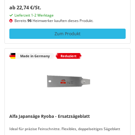
ab 22,74 €/St.
Lieferzeit 1-2 Werktage
Bereits
96
Heimwerker kauften dieses Produkt.
Zum Produkt
Made in Germany
Reduziert
Alfa Japansäge Ryoba - Ersatzsägeblatt
Ideal für präzise Feinschnitte. Flexibles, doppelseitiges Sägeblatt