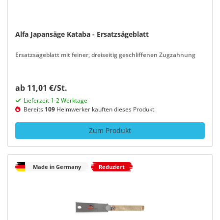
Alfa Japansäge Kataba - Ersatzsägeblatt
Ersatzsägeblatt mit feiner, dreiseitig geschliffenen Zugzahnung
ab 11,01 €/St.
Lieferzeit 1-2 Werktage
Bereits
109
Heimwerker kauften dieses Produkt.
Zum Produkt
Made in Germany
Reduziert