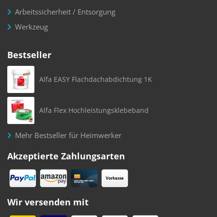
Arbeitssicherheit / Entsorgung
Werkzeug
Bestseller
Alfa EASY Flachdachabdichtung 1K
Alfa Flex Hochleistungsklebeband
Mehr Bestseller für Heimwerker
Akzeptierte Zahlungsarten
Wir versenden mit