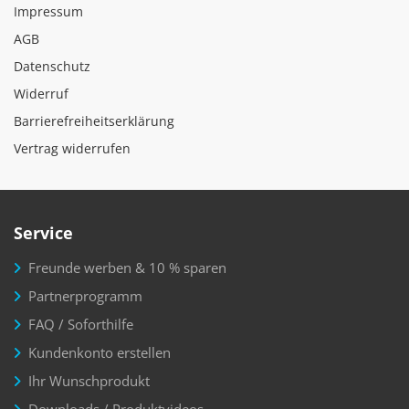
Impressum
AGB
Datenschutz
Widerruf
Barrierefreiheitserklärung
Vertrag widerrufen
Service
Freunde werben & 10 % sparen
Partnerprogramm
FAQ / Soforthilfe
Kundenkonto erstellen
Ihr Wunschprodukt
Downloads / Produktvideos