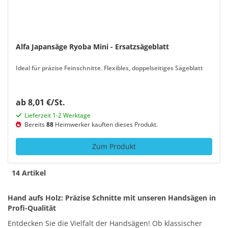
Alfa Japansäge Ryoba Mini - Ersatzsägeblatt
Ideal für präzise Feinschnitte. Flexibles, doppelseitiges Sägeblatt
ab 8,01 €/St.
Lieferzeit 1-2 Werktage
Bereits
88
Heimwerker kauften dieses Produkt.
Zum Produkt
14 Artikel
Hand aufs Holz: Präzise Schnitte mit unseren Handsägen in
Profi-Qualität
Entdecken Sie die Vielfalt der Handsägen! Ob klassischer