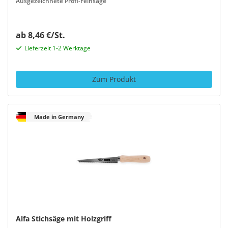
Ausgezeichnete Profi-Feinsäge
ab 8,46 €/St.
Lieferzeit 1-2 Werktage
Zum Produkt
Made in Germany
Alfa Stichsäge mit Holzgriff