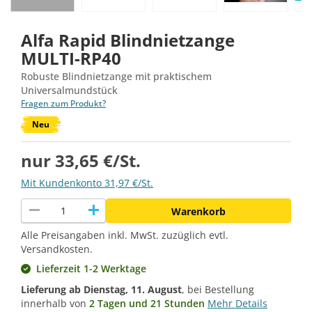
Alfa Rapid Blindnietzange
MULTI-RP40
Robuste Blindnietzange mit praktischem
Universalmundstück
Fragen zum Produkt?
Neu
nur 33,65 €/St.
Mit Kundenkonto 31,97 €/St.
remove
add
Warenkorb
Alle Preisangaben inkl. MwSt. zuzüglich evtl.
Versandkosten.
Lieferzeit 1-2 Werktage
Lieferung ab
Dienstag, 11. August
, bei Bestellung
innerhalb von
2 Tagen und 21 Stunden
Mehr Details