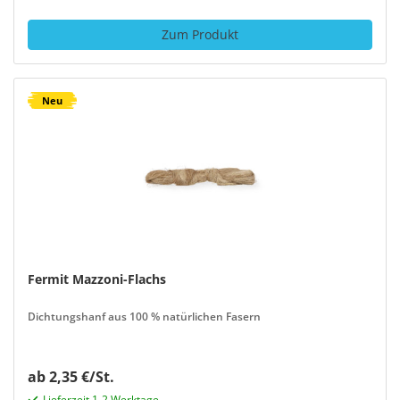
Zum Produkt
Neu
Fermit Mazzoni-Flachs
Dichtungshanf aus 100 % natürlichen Fasern
ab 2,35 €/St.
Lieferzeit 1-2 Werktage