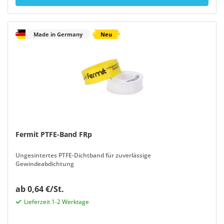
Made in Germany
Neu
Fermit PTFE-Band FRp
Ungesintertes PTFE-Dichtband für zuverlässige
Gewindeabdichtung
ab 0,64 €/St.
Lieferzeit 1-2 Werktage