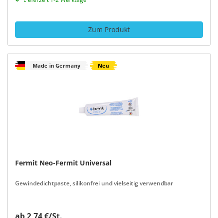
Zum Produkt
Made in Germany
Neu
Fermit Neo-Fermit Universal
Gewindedichtpaste, silikonfrei und vielseitig verwendbar
ab 2,74 €/St.