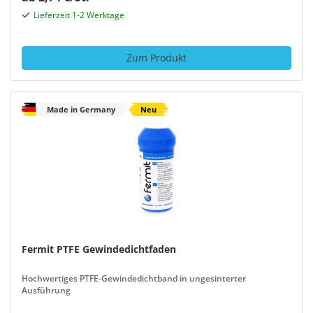
Lieferzeit 1-2 Werktage
Zum Produkt
Made in Germany
Neu
Fermit PTFE Gewindedichtfaden
Hochwertiges PTFE-Gewindedichtband in ungesinterter
Ausführung