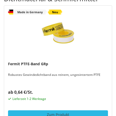
Made in Germany
Neu
Fermit PTFE-Band GRp
Robustes Gewindedichtband aus reinem, ungesintertem PTFE
ab 0,64 €/St.
Lieferzeit 1-2 Werktage
Zum Produkt