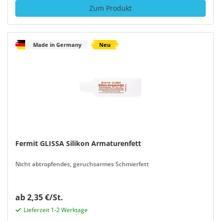
Zum Produkt
Made in Germany
Neu
Fermit GLISSA Silikon Armaturenfett
Nicht abtropfendes, geruchsarmes Schmierfett
ab 2,35 €/St.
Lieferzeit 1-2 Werktage