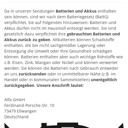
Da in unseren Sendungen
Batterien und Akkus
enthalten
sein können, sind wir nach dem Batteriegesetz (BattG)
verpflichtet, Sie auf Folgendes hinzuweisen: Batterien und
Akkus dürfen nicht im Hausmüll entsorgt werden. Sie sind
gesetzlich dazu verpflichtet ihre
gebrauchten Batterien und
Akkus zurück zu geben
. Altbatterien können Schadstoffe
enthalten, die bei nicht sachgemäßer Lagerung oder
Entsorgung die Umwelt oder Ihre Gesundheit schädigen
können. Batterien enthalten aber auch wichtige Rohstoffe wie
z.B. Eisen, Zink, Mangan oder Nickel und können verwertet
werden. Sie können die Batterien nach Gebrauch entweder
an uns
zurücksenden
oder in unmittelbarer Nähe (z.B. im
Handel oder in kommunalen Sammelstellen)
unentgeltlich
zurückgegeben
.
Unsere Anschrift lautet:
Alfa GmbH
Ferdinand-Porsche-Str. 10
73479 Ellwangen
Deutschland