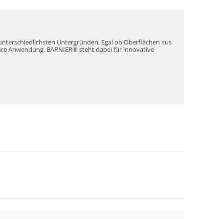
nterschiedlichsten Untergründen. Egal ob Oberflächen aus
 Ihre Anwendung. BARNIER® steht dabei für innovative