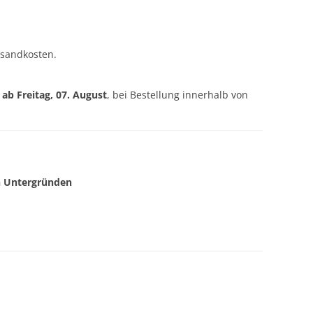
rsandkosten.
g ab
Freitag, 07. August
, bei Bestellung innerhalb von
en Untergründen