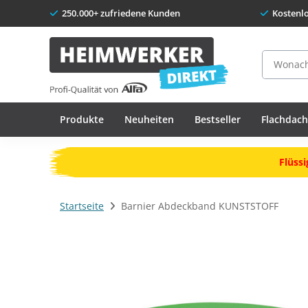
250.000+ zufriedene Kunden
Kostenl
Suche
Produkte
Neuheiten
Bestseller
Flachdac
Flüssi
Startseite
Barnier Abdeckband KUNSTSTOFF