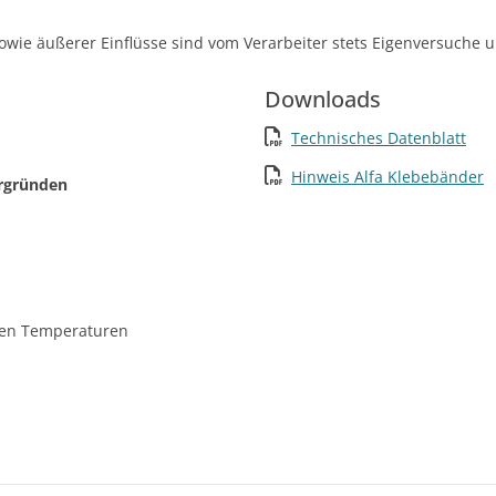
owie äußerer Einflüsse sind vom Verarbeiter stets Eigenversuche
Downloads
Technisches Datenblatt
Hinweis Alfa Klebebänder
ergründen
igen Temperaturen