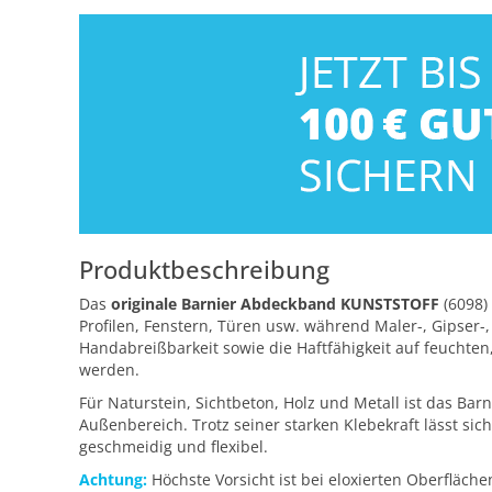
Produktbeschreibung
Das
originale Barnier Abdeckband KUNSTSTOFF
(6098)
Profilen, Fenstern, Türen usw. während Maler-, Gipser-,
Handabreißbarkeit sowie die Haftfähigkeit auf feuchte
werden.
Für Naturstein, Sichtbeton, Holz und Metall ist das B
Außenbereich. Trotz seiner starken Klebekraft lässt si
geschmeidig und flexibel.
Achtung:
Höchste Vorsicht ist bei eloxierten Oberfläch