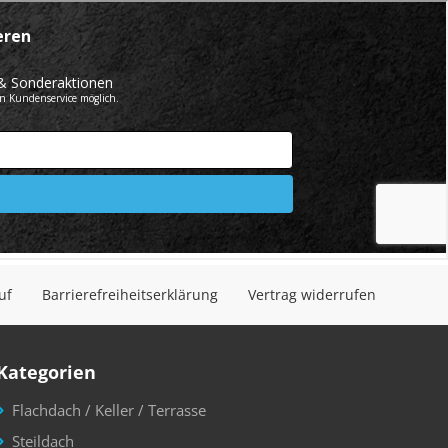
uf
Barrierefreiheitserklärung
Vertrag widerrufen
Kategorien
Flachdach / Keller / Terrasse