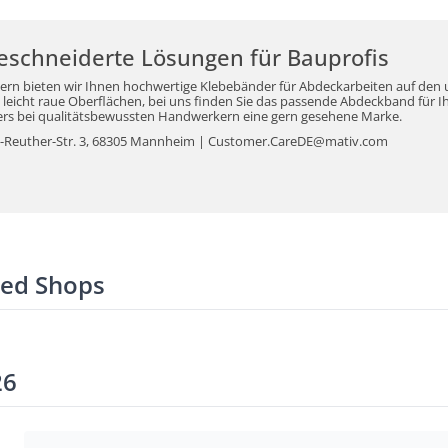
schneiderte Lösungen für Bauprofis
 bieten wir Ihnen hochwertige Klebebänder für Abdeckarbeiten auf den u
d leicht raue Oberflächen, bei uns finden Sie das passende Abdeckband für
ers bei qualitätsbewussten Handwerkern eine gern gesehene Marke.
-Reuther-Str. 3, 68305 Mannheim | Customer.CareDE@mativ.com
ted Shops
26