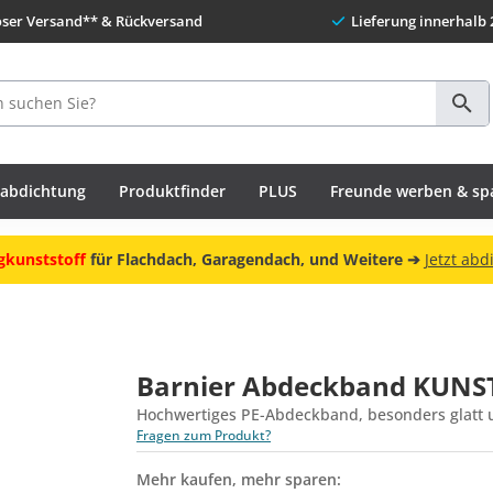
oser Versand** & Rückversand
Lieferung innerhalb 
habdichtung
Produktfinder
PLUS
Freunde werben & sp
gkunststoff
für Flachdach, Garagendach, und Weitere ➔
Jetzt abd
Barnier Abdeckband KUNS
Hochwertiges PE-Abdeckband, besonders glatt u
Fragen zum Produkt?
Mehr kaufen, mehr sparen: