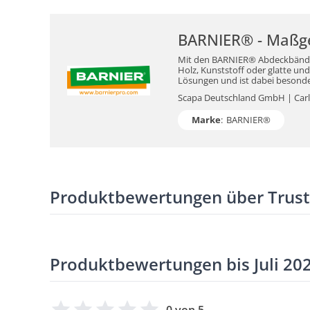
BARNIER® - Maßge
Mit den BARNIER® Abdeckbändern
Holz, Kunststoff oder glatte un
Lösungen und ist dabei besond
Scapa Deutschland GmbH | Carl
Marke
:
BARNIER®
Produktbewertungen über Trus
Produktbewertungen bis Juli 20