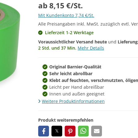
ab 8,15 €/St.
Mit Kundenkonto 7,74 €/St.
Alle Preisangaben inkl. MwSt. zuzüglich evtl. Ve
Lieferzeit 1-2 Werktage
Voraussichtlicher Versand heute
und
Lieferun
2 Std. und 37 Min.
Mehr Details
Original Barnier-Qualität
Sehr leicht abrollbar
Klebt auf feuchten, verschmutzten, ölig
Leicht per Hand abreißbar
Innen und außen geeignet
Weitere Produktinformationen
Produkt weiterempfehlen