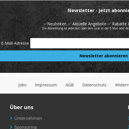
Jobs
Impressum
AGB
Datenschutz
Widerr
Über uns
Unternehmen