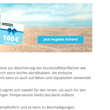
imal zur Absicherung von Kunststoffoberflächen wie
ch seine leichte Abrollbarkeit, die einfache
lich kann es auch auf Beton und Gipsplatten verwendet
eignet sich sowohl für den Innen- als auch für den
edrigen Temperaturen bleibt das Band äußerst
ch empfindlich und es kann zu Beschädigungen,