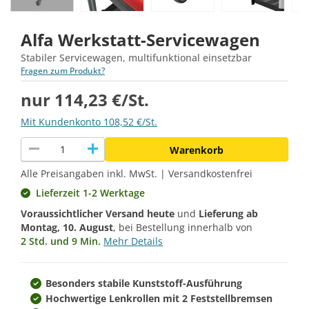
Alfa Werkstatt-Servicewagen
Stabiler Servicewagen, multifunktional einsetzbar
Fragen zum Produkt?
nur 114,23 €/St.
Mit Kundenkonto 108,52 €/St.
remove
add
Warenkorb
Alle Preisangaben inkl. MwSt. | Versandkostenfrei
Lieferzeit 1-2 Werktage
Voraussichtlicher Versand heute
und
Lieferung ab
Montag, 10. August
, bei Bestellung innerhalb von
2 Std. und 9 Min.
Mehr Details
Besonders stabile Kunststoff-Ausführung
Hochwertige Lenkrollen mit 2 Feststellbremsen