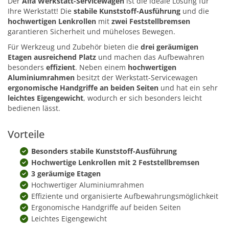
Der
Alfa Werkstatt-Servicewagen
ist die ideale Lösung für
Ihre Werkstatt! Die
stabile Kunststoff-Ausführung
und die
hochwertigen Lenkrollen
mit
zwei Feststellbremsen
garantieren Sicherheit und müheloses Bewegen.
Für Werkzeug und Zubehör bieten die
drei geräumigen
Etagen ausreichend Platz
und machen das Aufbewahren
besonders
effizient
. Neben einem
hochwertigen
Aluminiumrahmen
besitzt der Werkstatt-Servicewagen
ergonomische Handgriffe an beiden Seiten
und hat ein sehr
leichtes Eigengewicht
, wodurch er sich besonders leicht
bedienen lässt.
Vorteile
Besonders stabile Kunststoff-Ausführung
Hochwertige Lenkrollen mit 2 Feststellbremsen
3 geräumige Etagen
Hochwertiger Aluminiumrahmen
Effiziente und organisierte Aufbewahrungsmöglichkeit
Ergonomische Handgriffe auf beiden Seiten
Leichtes Eigengewicht