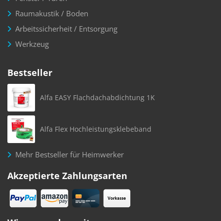
Raumakustik / Boden
Arbeitssicherheit / Entsorgung
Werkzeug
Bestseller
Alfa EASY Flachdachabdichtung 1K
Alfa Flex Hochleistungsklebeband
Mehr Bestseller für Heimwerker
Akzeptierte Zahlungsarten