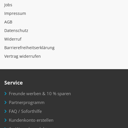
Jobs
Impressum
AGB
Datenschutz
Widerruf
Barrierefreiheitserklärung
Vertrag widerrufen
Service
Freunde werben & 10 % sparen
Partnerprogramm
FAQ / Soforthilfe
Kundenkonto erstellen