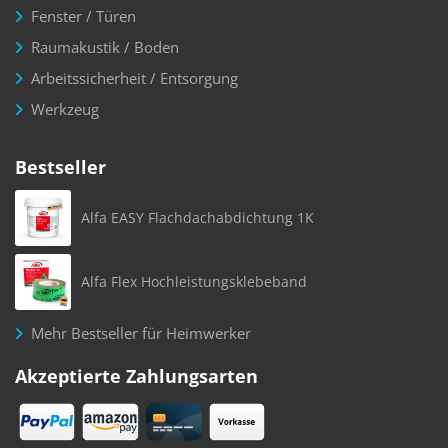
Fenster / Türen
Raumakustik / Boden
Arbeitssicherheit / Entsorgung
Werkzeug
Bestseller
Alfa EASY Flachdachabdichtung 1K
Alfa Flex Hochleistungsklebeband
Mehr Bestseller für Heimwerker
Akzeptierte Zahlungsarten