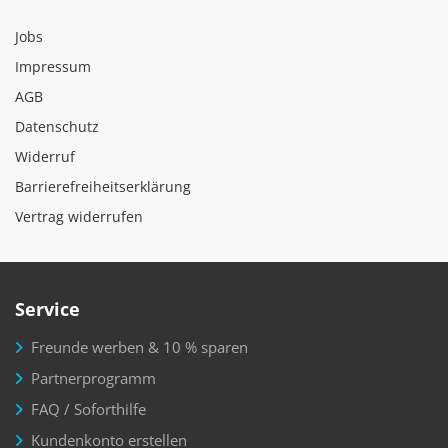
Jobs
Impressum
AGB
Datenschutz
Widerruf
Barrierefreiheitserklärung
Vertrag widerrufen
Service
Freunde werben & 10 % sparen
Partnerprogramm
FAQ / Soforthilfe
Kundenkonto erstellen