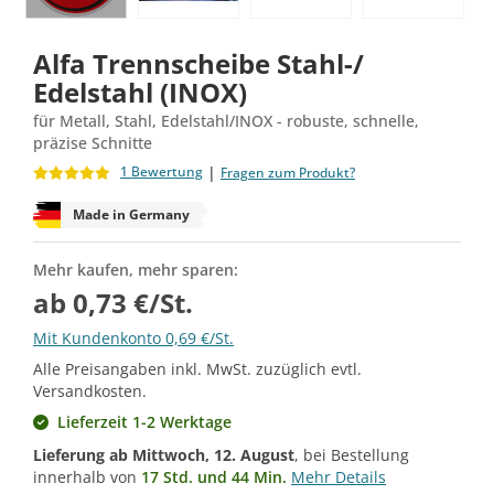
Alfa Trennscheibe Stahl-/
Edelstahl (INOX)
für Metall, Stahl, Edelstahl/INOX - robuste, schnelle,
präzise Schnitte
|
1 Bewertung
Fragen zum Produkt?
Made in Germany
Mehr kaufen, mehr sparen:
ab 0,73 €/St.
Mit Kundenkonto 0,69 €/St.
Alle Preisangaben inkl. MwSt. zuzüglich evtl.
Versandkosten.
Lieferzeit 1-2 Werktage
Lieferung ab
Mittwoch, 12. August
, bei Bestellung
innerhalb von
17 Std. und 44 Min.
Mehr Details