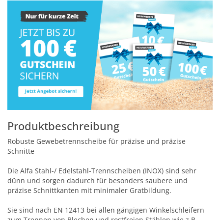
Produktbeschreibung
Robuste Gewebetrennscheibe für präzise und präzise
Schnitte
Die Alfa Stahl-/ Edelstahl-Trennscheiben (INOX) sind sehr
dünn und sorgen dadurch für besonders saubere und
präzise Schnittkanten mit minimaler Gratbildung.
Sie sind nach EN 12413 bei allen gängigen Winkelschleifern
zum Trennen von Blechen und rostfreien Stählen wie z.B.