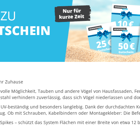
Ihr Zuhause
svolle Möglichkeit, Tauben und andere Vögel von Hausfassaden, 
elstahl verhindern zuverlässig, dass sich Vögel niederlassen und
t UV-beständig und besonders langlebig. Dank der durchdachten Ko
eug. Ob mit Schrauben, Kabelbindern oder Montagekleber: Die Be
 Spikes – schützt das System Flächen mit einer Breite von etwa 12 bi