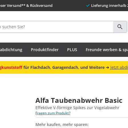
oser Versand** & Rückversand
Lieferung innerhalb 
habdichtung
Produktfinder
PLUS
Freunde werben & sp
gkunststoff
für Flachdach, Garagendach, und Weitere ➔
Jetzt abd
Alfa Taubenabwehr Basic
Effektive V-förmige Spikes zur Vogelabwehr
Fragen zum Produkt?
Mehr kaufen, mehr sparen: