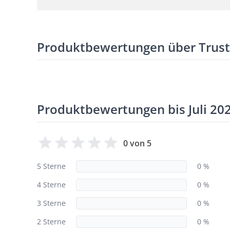
Produktbewertungen über Trus
Produktbewertungen bis Juli 20
0 von 5
5 Sterne
0 %
4 Sterne
0 %
3 Sterne
0 %
2 Sterne
0 %