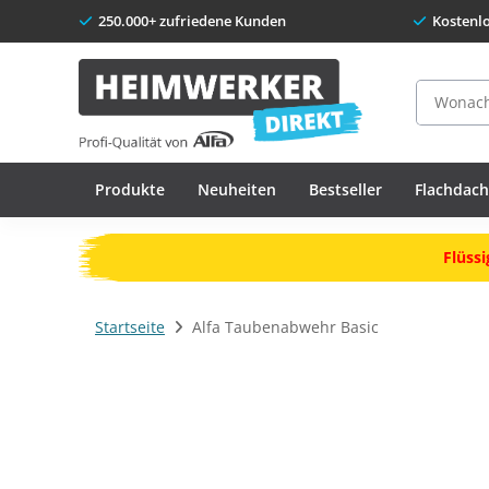
250.000+ zufriedene Kunden
Kostenl
Suche
Produkte
Neuheiten
Bestseller
Flachdac
Flüssi
Startseite
Alfa Taubenabwehr Basic