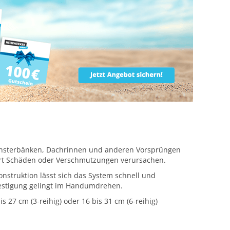
Fensterbänken, Dachrinnen und anderen Vorsprüngen
 dort Schäden oder Verschmutzungen verursachen.
nstruktion lässt sich das System schnell und
festigung gelingt im Handumdrehen.
s 27 cm (3-reihig) oder 16 bis 31 cm (6-reihig)