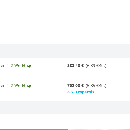
zeit 1-2 Werktage
383,40 €
(6,39 €/St.)
zeit 1-2 Werktage
702,00 €
(
5,85 €/St.
)
8 % Ersparnis