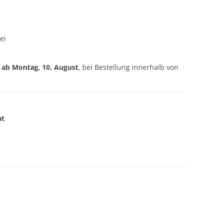
ei
g ab
Montag, 10. August
, bei Bestellung innerhalb von
at