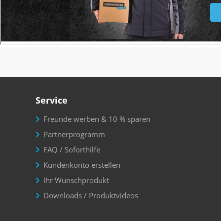
Service
Freunde werben & 10 % sparen
Partnerprogramm
FAQ / Soforthilfe
Kundenkonto erstellen
Ihr Wunschprodukt
Downloads / Produktvideos