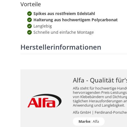
Vorteile
Spikes aus rostfreiem Edelstahl
Halterung aus hochwertigem Polycarbonat
Langlebig
Schnelle und einfache Montage
Herstellerinformationen
Alfa - Qualität fü
Alfa steht für hochwertige Hand
hervorragenden Preis-Leistungs-V
von Klebebändern und Dichtungsm
täglichen Herausforderungen am 
Anwendung und Langlebigkeit.
Alfa GmbH | Ferdinand-Porsche-S
Marke
:
Alfa