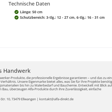
Technische Daten
Länge: 50 cm
Schutzbereich: 3-tlg.: 12 - 27 cm, 6-tlg.: 16 - 31 cm
r's Handwerk
werker-Produkte, die professionelle Ergebnisse garantieren – und das zu ei
erhältnis. Unsere Eigenmarke bietet alles, was Sie für Ihre Projekte benöti
aterialien bis hin zu Malerbedarf und Bauchemie. Entwickelt mit Blick auf
Bau, überzeugen Alfa-Produkte durch ihre Zuverlässigkeit, einfache
tr. 10, 73479 Ellwangen | kontakt@alfa-direkt.de