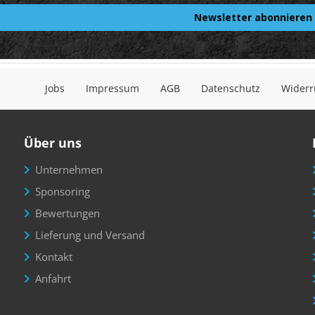
Jobs
Impressum
AGB
Datenschutz
Widerr
Über uns
Unternehmen
Sponsoring
Bewertungen
Lieferung und Versand
Kontakt
Anfahrt