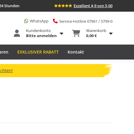
24 Stunden
Exzellent 4,9 von 5,00
WhatsApp
Service-Hotline 07961 / 5799-0
Kundenkonto
Warenkorb
Bitte anmelden
0,00 €
aren
EXKLUSIVER RABATT
Kontakt
ichten!