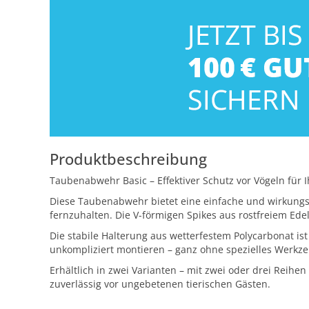
Produktbeschreibung
Taubenabwehr Basic – Effektiver Schutz vor Vögeln für 
Diese Taubenabwehr bietet eine einfache und wirkung
fernzuhalten. Die V-förmigen Spikes aus rostfreiem Ed
Die stabile Halterung aus wetterfestem Polycarbonat is
unkompliziert montieren – ganz ohne spezielles Werkz
Erhältlich in zwei Varianten – mit zwei oder drei Reihen
zuverlässig vor ungebetenen tierischen Gästen.