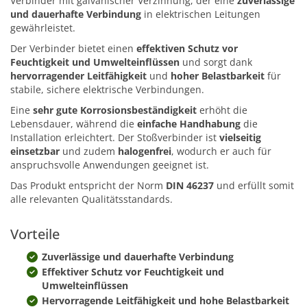
Verbinder mit galvanischer Verzinnung, der eine
zuverlässige
und dauerhafte Verbindung
in elektrischen Leitungen
gewährleistet.
Der Verbinder bietet einen
effektiven Schutz vor
Feuchtigkeit und Umwelteinflüssen
und sorgt dank
hervorragender Leitfähigkeit
und
hoher Belastbarkeit
für
stabile, sichere elektrische Verbindungen.
Eine
sehr gute Korrosionsbeständigkeit
erhöht die
Lebensdauer, während die
einfache Handhabung
die
Installation erleichtert. Der Stoßverbinder ist
vielseitig
einsetzbar
und zudem
halogenfrei
, wodurch er auch für
anspruchsvolle Anwendungen geeignet ist.
Das Produkt entspricht der Norm
DIN 46237
und erfüllt somit
alle relevanten Qualitätsstandards.
Vorteile
Zuverlässige und dauerhafte Verbindung
Effektiver Schutz vor Feuchtigkeit und
Umwelteinflüssen
Hervorragende Leitfähigkeit und hohe Belastbarkeit