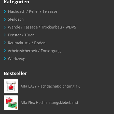
Kategorien
Flachdach / Keller / Terrasse
Steildach
Wände / Fassade / Trockenbau / WDVS
Fenster / Türen
Raumakustik / Boden
Arbeitssicherheit / Entsorgung
Werkzeug
Bestseller
Alfa EASY Flachdachabdichtung 1K
Alfa Flex Hochleistungsklebeband