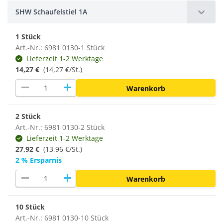
SHW Schaufelstiel 1A
1 Stück
Art.-Nr.: 6981 0130-1 Stück
Lieferzeit 1-2 Werktage
14,27 €
(14,27 €/St.)
remove
add
Warenkorb
2 Stück
Art.-Nr.: 6981 0130-2 Stück
Lieferzeit 1-2 Werktage
27,92 €
(13,96 €/St.)
2 % Ersparnis
remove
add
Warenkorb
10 Stück
Art.-Nr.: 6981 0130-10 Stück