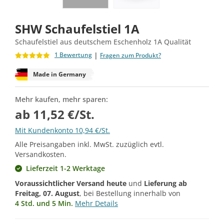
SHW Schaufelstiel 1A
Schaufelstiel aus deutschem Eschenholz 1A Qualität
|
1 Bewertung
Fragen zum Produkt?
Made in Germany
Mehr kaufen, mehr sparen:
ab 11,52 €/St.
Mit Kundenkonto 10,94 €/St.
Alle Preisangaben inkl. MwSt. zuzüglich evtl.
Versandkosten.
Lieferzeit 1-2 Werktage
Voraussichtlicher Versand heute
und
Lieferung ab
Freitag, 07. August
, bei Bestellung innerhalb von
4 Std. und 5 Min.
Mehr Details