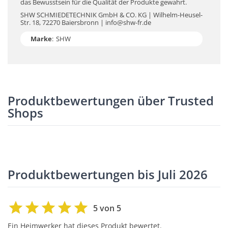
das Bewusstsein für die Qualität der Produkte gewahrt.
SHW SCHMIEDETECHNIK GmbH & CO. KG | Wilhelm-Heusel-
Str. 18, 72270 Baiersbronn | info@shw-fr.de
Marke
:
SHW
Produktbewertungen über Trusted
Shops
Produktbewertungen bis Juli 2026
5 von 5
Ein Heimwerker hat dieses Produkt bewertet.