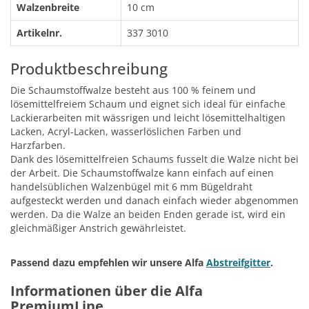
Walzenbreite
10 cm
Artikelnr.
337 3010
Produktbeschreibung
Die Schaumstoffwalze besteht aus 100 % feinem und
lösemittelfreiem Schaum und eignet sich ideal für einfache
Lackierarbeiten mit wässrigen und leicht lösemittelhaltigen
Lacken, Acryl-Lacken, wasserlöslichen Farben und
Harzfarben.
Dank des lösemittelfreien Schaums fusselt die Walze nicht bei
der Arbeit. Die Schaumstoffwalze kann einfach auf einen
handelsüblichen Walzenbügel mit 6 mm Bügeldraht
aufgesteckt werden und danach einfach wieder abgenommen
werden. Da die Walze an beiden Enden gerade ist, wird ein
gleichmäßiger Anstrich gewährleistet.
Passend dazu empfehlen wir unsere Alfa
Abstreifgitter
.
Informationen über die Alfa
PremiumLine