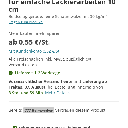
für einfache Lackierarbeiten 10
cm
Beidseitig gerade, feine Schaumwalze mit 30 kg/m²
Fragen zum Produkt?
Mehr kaufen, mehr sparen:
ab 0,55 €/St.
Mit Kundenkonto 0,52 €/St.
Alle Preisangaben inkl. MwSt. zuzüglich evtl.
Versandkosten.
Lieferzeit 1-2 Werktage
Voraussichtlicher Versand heute
und
Lieferung ab
Freitag, 07. August
, bei Bestellung innerhalb von
3 Std. und 59 Min.
Mehr Details
Bereits
vertrauen diesem Produkt!
777
Heimwerker
Schaumwalze aus 100 % feinem und