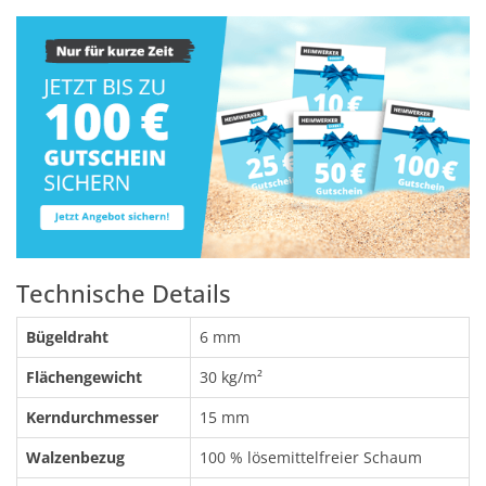
Technische Details
Bügeldraht
6 mm
Flächengewicht
30 kg/m²
Kerndurchmesser
15 mm
Walzenbezug
100 % lösemittelfreier Schaum