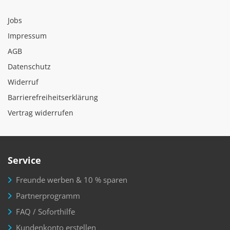
Jobs
Impressum
AGB
Datenschutz
Widerruf
Barrierefreiheitserklärung
Vertrag widerrufen
Service
Freunde werben & 10 % sparen
Partnerprogramm
FAQ / Soforthilfe
Kundenkonto erstellen