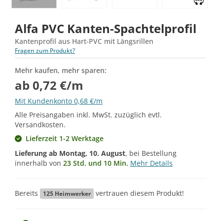
Alfa PVC Kanten-Spachtelprofil
Kantenprofil aus Hart-PVC mit Längsrillen
Fragen zum Produkt?
Mehr kaufen, mehr sparen:
ab 0,72 €/m
Mit Kundenkonto 0,68 €/m
Alle Preisangaben inkl. MwSt. zuzüglich evtl.
Versandkosten.
Lieferzeit 1-2 Werktage
Lieferung ab
Montag, 10. August
, bei Bestellung
innerhalb von
23 Std. und 10 Min.
Mehr Details
Bereits
vertrauen diesem Produkt!
125
Heimwerker