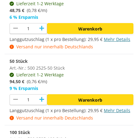
Lieferzeit 1-2 Werktage
48,75 €
(0,78 €/m)
6 % Ersparnis
remove
add
Warenkorb
Langgutzuschlag (1 x pro Bestellung):
29,95 €
Mehr Details
Versand nur innerhalb Deutschlands
50 Stück
Art.-Nr.: 500 2525-50 Stück
Lieferzeit 1-2 Werktage
94,50 €
(0,76 €/m)
9 % Ersparnis
remove
add
Warenkorb
Langgutzuschlag (1 x pro Bestellung):
29,95 €
Mehr Details
Versand nur innerhalb Deutschlands
100 Stück