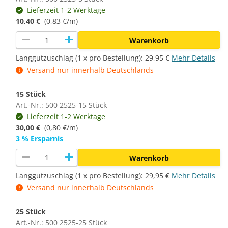
Lieferzeit 1-2 Werktage
10,40 €
(0,83 €/m)
remove
add
Warenkorb
Langgutzuschlag (1 x pro Bestellung):
29,95 €
Mehr Details
Versand nur innerhalb Deutschlands
15 Stück
Art.-Nr.: 500 2525-15 Stück
Lieferzeit 1-2 Werktage
30,00 €
(0,80 €/m)
3 % Ersparnis
remove
add
Warenkorb
Langgutzuschlag (1 x pro Bestellung):
29,95 €
Mehr Details
Versand nur innerhalb Deutschlands
25 Stück
Art.-Nr.: 500 2525-25 Stück