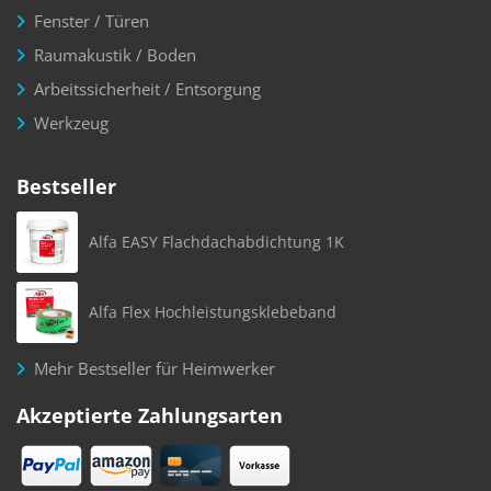
Fenster / Türen
Raumakustik / Boden
Arbeitssicherheit / Entsorgung
Werkzeug
Bestseller
Alfa EASY Flachdachabdichtung 1K
Alfa Flex Hochleistungsklebeband
Mehr Bestseller für Heimwerker
Akzeptierte Zahlungsarten