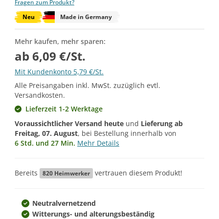
Fragen zum Produkt?
Neu
Made in Germany
Mehr kaufen, mehr sparen:
ab 6,09 €/St.
Mit Kundenkonto 5,79 €/St.
Alle Preisangaben inkl. MwSt. zuzüglich evtl.
Versandkosten.
Lieferzeit 1-2 Werktage
Voraussichtlicher Versand heute
und
Lieferung ab
Freitag, 07. August
, bei Bestellung innerhalb von
6 Std. und 27 Min.
Mehr Details
Bereits
vertrauen diesem Produkt!
820
Heimwerker
Neutralvernetzend
Witterungs- und alterungsbeständig