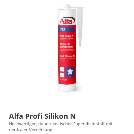
Alfa Profi Silikon N
Hochwertiger, dauerelastischer Fugendichtstoff mit
neutraler Vernetzung