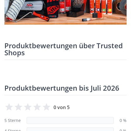
Produktbewertungen über Trusted
Shops
Produktbewertungen bis Juli 2026
0 von 5
5 Sterne
0 %
4 Sterne
0 %