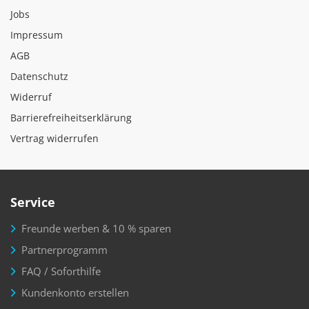
Jobs
Impressum
AGB
Datenschutz
Widerruf
Barrierefreiheitserklärung
Vertrag widerrufen
Service
Freunde werben & 10 % sparen
Partnerprogramm
FAQ / Soforthilfe
Kundenkonto erstellen