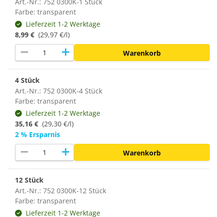
Art.-Nr.: 752 0300K-1 Stück
Farbe: transparent
Lieferzeit 1-2 Werktage
8,99 €
(29,97 €/l)
remove
add
Warenkorb
4 Stück
Art.-Nr.: 752 0300K-4 Stück
Farbe: transparent
Lieferzeit 1-2 Werktage
35,16 €
(29,30 €/l)
2 % Ersparnis
remove
add
Warenkorb
12 Stück
Art.-Nr.: 752 0300K-12 Stück
Farbe: transparent
Lieferzeit 1-2 Werktage