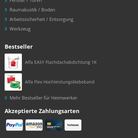
Fenster / Türen
Raumakustik / Boden
Arbeitssicherheit / Entsorgung
Werkzeug
Bestseller
Alfa EASY Flachdachabdichtung 1K
Alfa Flex Hochleistungsklebeband
Mehr Bestseller für Heimwerker
Akzeptierte Zahlungsarten