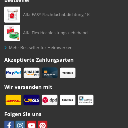
Bestseller
Alfa EASY Flachdachabdichtung 1K
Alfa Flex Hochleistungsklebeband
Mehr Bestseller für Heimwerker
Akzeptierte Zahlungsarten
Wir versenden mit
Folgen Sie uns