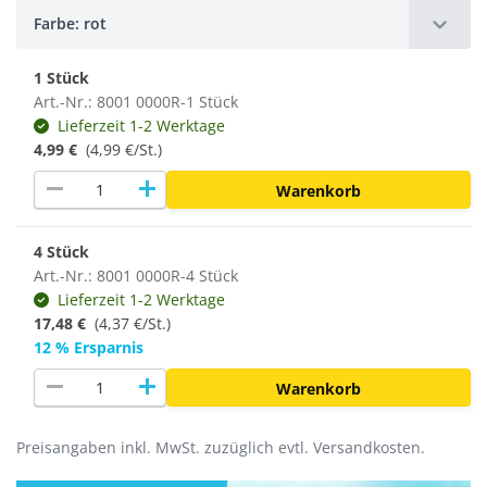
Farbe: rot
1 Stück
Art.-Nr.: 8001 0000R-1 Stück
Lieferzeit 1-2 Werktage
4,99 €
(4,99 €/St.)
remove
add
Warenkorb
4 Stück
Art.-Nr.: 8001 0000R-4 Stück
Lieferzeit 1-2 Werktage
17,48 €
(
4,37 €/St.
)
12 % Ersparnis
remove
add
Warenkorb
Preisangaben inkl. MwSt. zuzüglich evtl. Versandkosten.