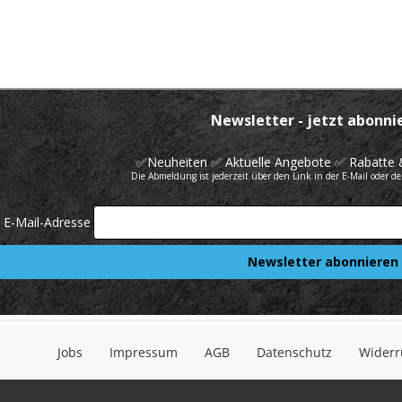
Jobs
Impressum
AGB
Datenschutz
Widerr