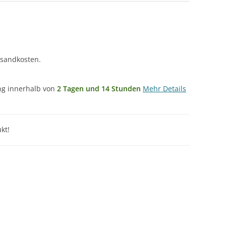
rsandkosten.
ung innerhalb von
2 Tagen und 14 Stunden
Mehr Details
kt!