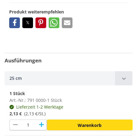
Produkt weiterempfehlen
Ausführungen
25 cm
1 Stück
Art.-Nr.: 791 0000-1 Stück
Lieferzeit 1-2 Werktage
2,13 €
(2,13 €/St.)
remove
add
Warenkorb