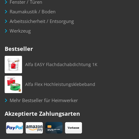
Fenster / Türen
Raumakustik / Boden
Arbeitssicherheit / Entsorgung
Werkzeug
Bestseller
Alfa EASY Flachdachabdichtung 1K
Alfa Flex Hochleistungsklebeband
Mehr Bestseller für Heimwerker
Akzeptierte Zahlungsarten