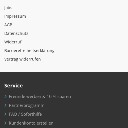
Jobs
Impressum
AGB
Datenschutz
Widerruf
Barrierefreiheitserklärung
Vertrag widerrufen
Service
Freunde werben & 10 % sparen
Partnerprogramm
FAQ / Soforthilfe
Kundenkonto erstellen