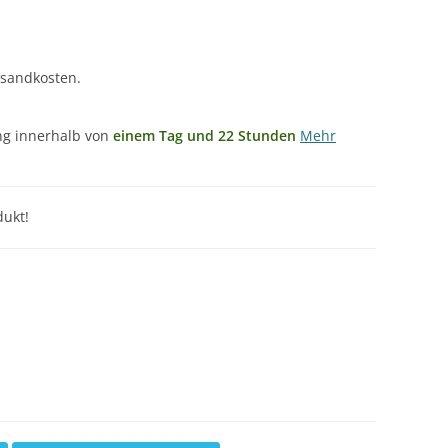
rsandkosten.
ung innerhalb von
einem Tag und 22 Stunden
Mehr
ukt!