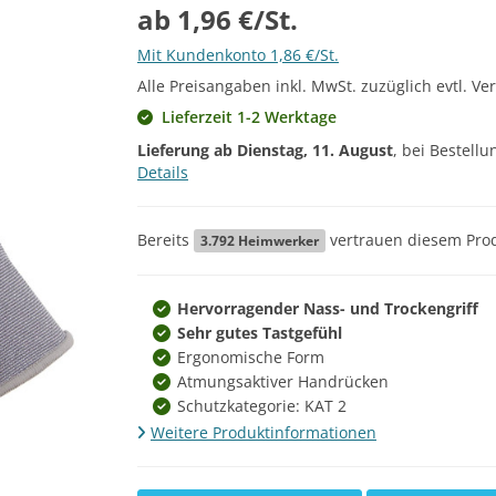
ab 1,96 €/St.
Mit Kundenkonto 1,86 €/St.
Alle Preisangaben inkl. MwSt. zuzüglich evtl. Ve
Lieferzeit 1-2 Werktage
Lieferung ab
Dienstag, 11. August
, bei Bestell
Details
Bereits
vertrauen diesem Prod
3.792
Heimwerker
Hervorragender Nass- und Trockengriff
Sehr gutes Tastgefühl
Ergonomische Form
Atmungsaktiver Handrücken
Schutzkategorie: KAT 2
Weitere Produktinformationen