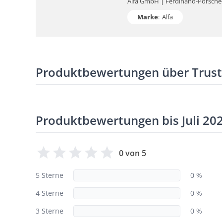
Alfa GmbH | Ferdinand-Porsche-S
Marke
:
Alfa
Produktbewertungen über Trus
Produktbewertungen bis Juli 20
0 von 5
5 Sterne
0 %
4 Sterne
0 %
3 Sterne
0 %