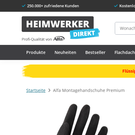
250.000+ zufriedene Kunden
Kostenl
Suche
Produkte
Neuheiten
Bestseller
Flachdac
Flüssi
Startseite
Alfa Montagehandschuhe Premium