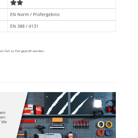
EN Norm / Prüfergebnis
EN 388 / 4131
 Fall zu Fall geprüft werden.
nem
gen:
 die