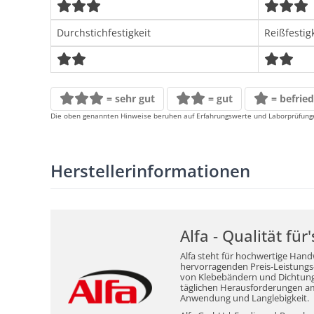
Durchstichfestigkeit
Reißfestig
= sehr gut
= gut
= befrie
Die oben genannten Hinweise beruhen auf Erfahrungswerte und Laborprüfungen
Herstellerinformationen
Alfa - Qualität fü
Alfa steht für hochwertige Hand
hervorragenden Preis-Leistungs-V
von Klebebändern und Dichtungsm
täglichen Herausforderungen am 
Anwendung und Langlebigkeit.