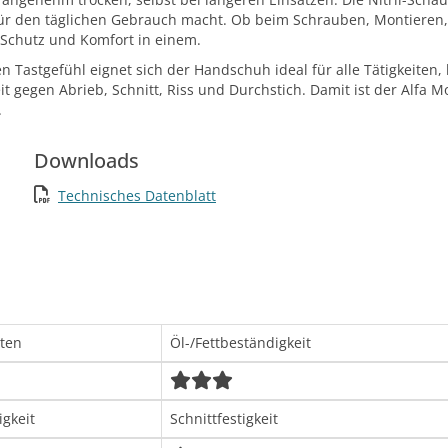
ür den täglichen Gebrauch macht. Ob beim Schrauben, Montieren,
, Schutz und Komfort in einem.
astgefühl eignet sich der Handschuh ideal für alle Tätigkeiten, be
it gegen Abrieb, Schnitt, Riss und Durchstich. Damit ist der Alfa
.
Downloads
Technisches Datenblatt
lten
Öl-/Fettbeständigkeit
igkeit
Schnittfestigkeit