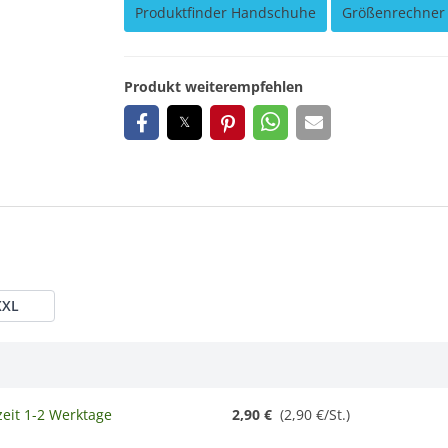
Produktfinder Handschuhe
Größenrechner
Produkt weiterempfehlen
XXL
zeit 1-2 Werktage
2,90 €
(2,90 €/St.)