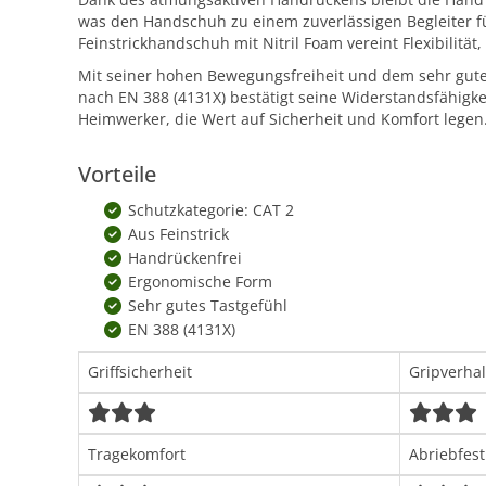
was den Handschuh zu einem zuverlässigen Begleiter f
Feinstrickhandschuh mit Nitril Foam vereint Flexibilität
Mit seiner hohen Bewegungsfreiheit und dem sehr guten T
nach EN 388 (4131X) bestätigt seine Widerstandsfähigke
Heimwerker, die Wert auf Sicherheit und Komfort legen
Vorteile
Schutzkategorie: CAT 2
Aus Feinstrick
Handrückenfrei
Ergonomische Form
Sehr gutes Tastgefühl
EN 388 (4131X)
Griffsicherheit
Gripverha
Tragekomfort
Abriebfest