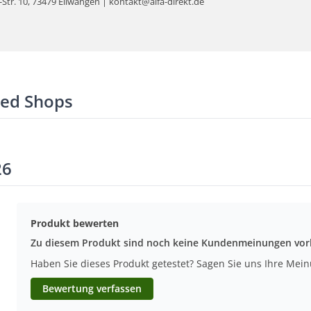
tr. 10, 73479 Ellwangen | kontakt@alfa-direkt.de
ted Shops
26
Produkt bewerten
Zu diesem Produkt sind noch keine Kundenmeinungen vo
Haben Sie dieses Produkt getestet? Sagen Sie uns Ihre Mei
Bewertung verfassen