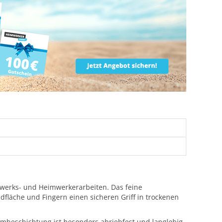
werks- und Heimwerkerarbeiten. Das feine
dfläche und Fingern einen sicheren Griff in trockenen
mbeschichtung ist besonders abriebfest und langlebig,