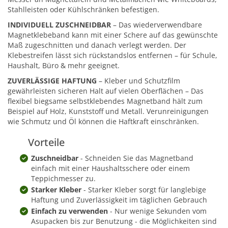
Stahlleisten oder Kühlschränken befestigen.
INDIVIDUELL ZUSCHNEIDBAR
– Das wiederverwendbare
Magnetklebeband kann mit einer Schere auf das gewünschte
Maß zugeschnitten und danach verlegt werden. Der
Klebestreifen lässt sich rückstandslos entfernen – für Schule,
Haushalt, Büro & mehr geeignet.
ZUVERLÄSSIGE HAFTUNG
– Kleber und Schutzfilm
gewährleisten sicheren Halt auf vielen Oberflächen – Das
flexibel biegsame selbstklebendes Magnetband hält zum
Beispiel auf Holz, Kunststoff und Metall. Verunreinigungen
wie Schmutz und Öl können die Haftkraft einschränken.
Vorteile
Zuschneidbar
- Schneiden Sie das Magnetband
einfach mit einer Haushaltsschere oder einem
Teppichmesser zu.
Starker Kleber
- Starker Kleber sorgt für langlebige
Haftung und Zuverlässigkeit im täglichen Gebrauch
Einfach zu verwenden
- Nur wenige Sekunden vom
Asupacken bis zur Benutzung - die Möglichkeiten sind