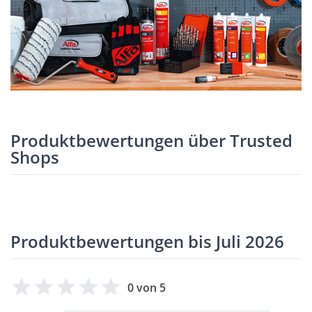
Produktbewertungen über Trusted
Shops
Produktbewertungen bis Juli 2026
0 von 5