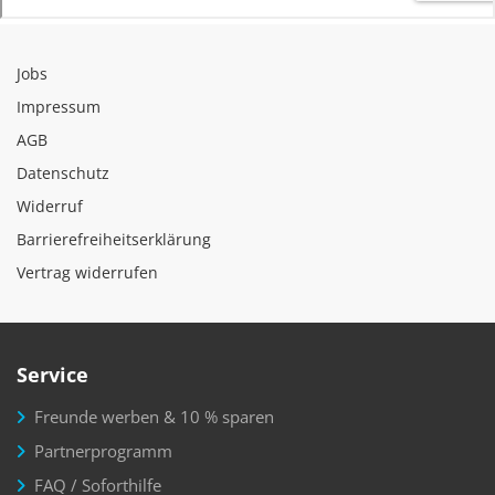
Jobs
Impressum
AGB
Datenschutz
Widerruf
Barrierefreiheitserklärung
Vertrag widerrufen
Service
Freunde werben & 10 % sparen
Partnerprogramm
FAQ / Soforthilfe