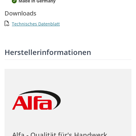
Made in Germany
Downloads
Technisches Datenblatt
Herstellerinformationen
Alfa - Qualität für's Handwerk