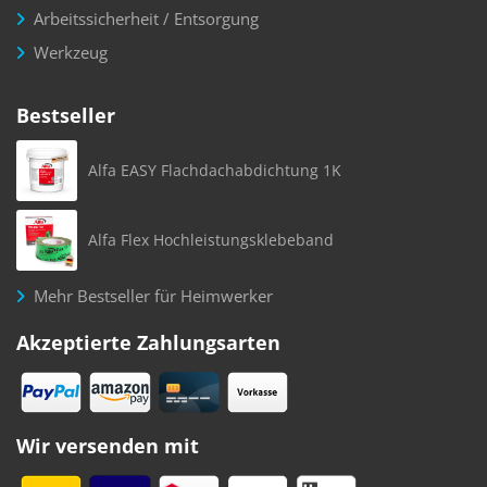
Arbeitssicherheit / Entsorgung
Werkzeug
Bestseller
Alfa EASY Flachdachabdichtung 1K
Alfa Flex Hochleistungsklebeband
Mehr Bestseller für Heimwerker
Akzeptierte Zahlungsarten
Wir versenden mit