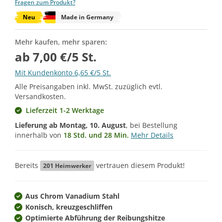
Fragen zum Produkt?
Neu
Made in Germany
Mehr kaufen, mehr sparen:
ab 7,00 €/5 St.
Mit Kundenkonto 6,65 €/5 St.
Alle Preisangaben inkl. MwSt. zuzüglich evtl.
Versandkosten.
Lieferzeit 1-2 Werktage
Lieferung ab
Montag, 10. August
, bei Bestellung
innerhalb von
18 Std. und 28 Min.
Mehr Details
Bereits
vertrauen diesem Produkt!
201
Heimwerker
Aus Chrom Vanadium Stahl
Konisch, kreuzgeschliffen
Optimierte Abführung der Reibungshitze