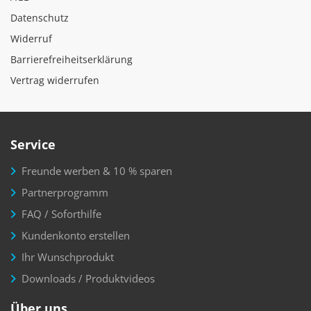
Datenschutz
Widerruf
Barrierefreiheitserklärung
Vertrag widerrufen
Service
Freunde werben & 10 % sparen
Partnerprogramm
FAQ / Soforthilfe
Kundenkonto erstellen
Ihr Wunschprodukt
Downloads / Produktvideos
Über uns