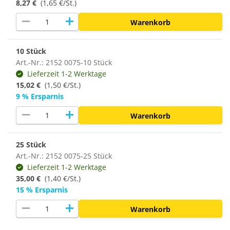
8,27 €
(1,65 €/St.)
remove
add
Warenkorb
10 Stück
Art.-Nr.: 2152 0075-10 Stück
Lieferzeit 1-2 Werktage
15,02 €
(1,50 €/St.)
9 % Ersparnis
remove
add
Warenkorb
25 Stück
Art.-Nr.: 2152 0075-25 Stück
Lieferzeit 1-2 Werktage
35,00 €
(
1,40 €/St.
)
15 % Ersparnis
remove
add
Warenkorb