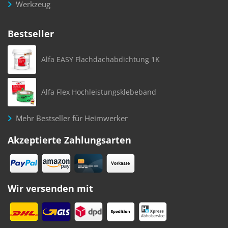
Werkzeug
Bestseller
Alfa EASY Flachdachabdichtung 1K
Alfa Flex Hochleistungsklebeband
Mehr Bestseller für Heimwerker
Akzeptierte Zahlungsarten
Wir versenden mit