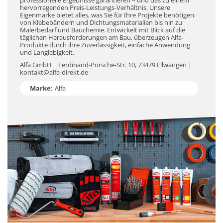
professionelle Ergebnisse garantieren – und das zu einem
hervorragenden Preis-Leistungs-Verhältnis. Unsere
Eigenmarke bietet alles, was Sie für Ihre Projekte benötigen:
von Klebebändern und Dichtungsmaterialien bis hin zu
Malerbedarf und Bauchemie. Entwickelt mit Blick auf die
täglichen Herausforderungen am Bau, überzeugen Alfa-
Produkte durch ihre Zuverlässigkeit, einfache Anwendung
und Langlebigkeit.
Alfa GmbH | Ferdinand-Porsche-Str. 10, 73479 Ellwangen |
kontakt@alfa-direkt.de
Marke
:
Alfa