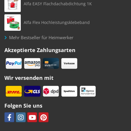
Alfa EASY Flachdachabdichtung 1K
Alfa Flex Hochleistungsklebeband
Mehr Bestseller für Heimwerker
Akzeptierte Zahlungsarten
Wir versenden mit
Folgen Sie uns