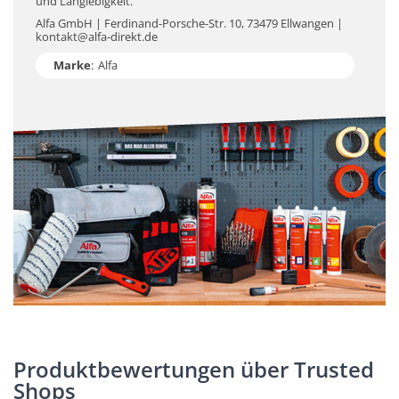
und Langlebigkeit.
Alfa GmbH | Ferdinand-Porsche-Str. 10, 73479 Ellwangen |
kontakt@alfa-direkt.de
Marke
:
Alfa
Produktbewertungen über Trusted
Shops