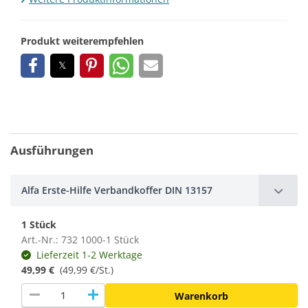
Produkt weiterempfehlen
Ausführungen
Alfa Erste-Hilfe Verbandkoffer DIN 13157
1 Stück
Art.-Nr.: 732 1000-1 Stück
Lieferzeit 1-2 Werktage
49,99 €
(
49,99 €/St.
)
remove
add
Warenkorb