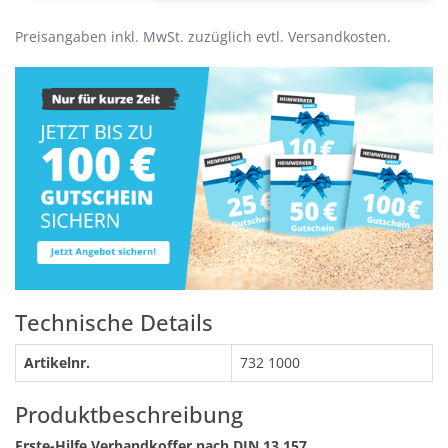
Preisangaben inkl. MwSt. zuzüglich evtl. Versandkosten.
Technische Details
Artikelnr.
732 1000
Produktbeschreibung
Erste-Hilfe Verbandkoffer nach DIN 13 157