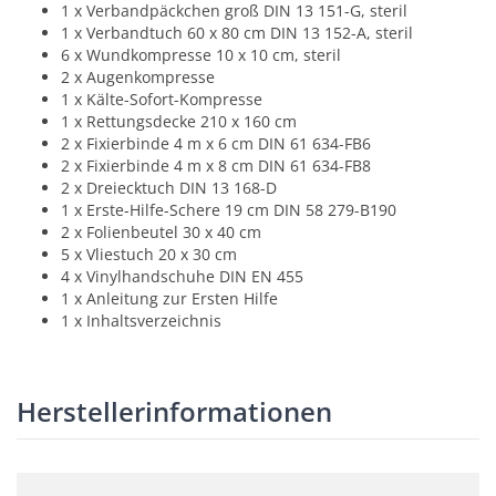
1 x Verbandpäckchen groß DIN 13 151-G, steril
1 x Verbandtuch 60 x 80 cm DIN 13 152-A, steril
6 x Wundkompresse 10 x 10 cm, steril
2 x Augenkompresse
1 x Kälte-Sofort-Kompresse
1 x Rettungsdecke 210 x 160 cm
2 x Fixierbinde 4 m x 6 cm DIN 61 634-FB6
2 x Fixierbinde 4 m x 8 cm DIN 61 634-FB8
2 x Dreiecktuch DIN 13 168-D
1 x Erste-Hilfe-Schere 19 cm DIN 58 279-B190
2 x Folienbeutel 30 x 40 cm
5 x Vliestuch 20 x 30 cm
4 x Vinylhandschuhe DIN EN 455
1 x Anleitung zur Ersten Hilfe
1 x Inhaltsverzeichnis
Herstellerinformationen