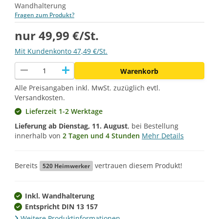
Wandhalterung
Fragen zum Produkt?
nur 49,99 €/St.
Mit Kundenkonto 47,49 €/St.
remove
add
Warenkorb
Alle Preisangaben inkl. MwSt. zuzüglich evtl.
Versandkosten.
Lieferzeit 1-2 Werktage
Lieferung ab
Dienstag, 11. August
, bei Bestellung
innerhalb von
2 Tagen und 4 Stunden
Mehr Details
Bereits
vertrauen diesem Produkt!
520
Heimwerker
Inkl. Wandhalterung
Entspricht DIN 13 157
Weitere Produktinformationen