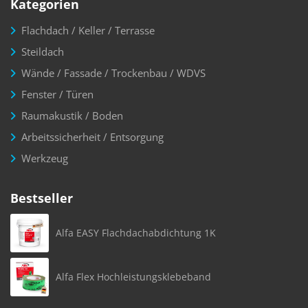
Kategorien
Flachdach / Keller / Terrasse
Steildach
Wände / Fassade / Trockenbau / WDVS
Fenster / Türen
Raumakustik / Boden
Arbeitssicherheit / Entsorgung
Werkzeug
Bestseller
Alfa EASY Flachdachabdichtung 1K
Alfa Flex Hochleistungsklebeband