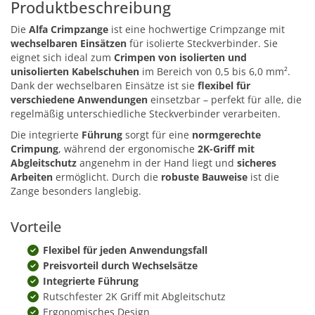
Produktbeschreibung
Die
Alfa Crimpzange
ist eine hochwertige Crimpzange mit
wechselbaren Einsätzen
für isolierte Steckverbinder. Sie
eignet sich ideal zum
Crimpen von isolierten und
unisolierten Kabelschuhen
im Bereich von 0,5 bis 6,0 mm².
Dank der wechselbaren Einsätze ist sie
flexibel für
verschiedene Anwendungen
einsetzbar – perfekt für alle, die
regelmäßig unterschiedliche Steckverbinder verarbeiten.
Die integrierte
Führung
sorgt für eine
normgerechte
Crimpung
, während der ergonomische
2K-Griff mit
Abgleitschutz
angenehm in der Hand liegt und
sicheres
Arbeiten
ermöglicht. Durch die
robuste Bauweise
ist die
Zange besonders langlebig.
Vorteile
Flexibel für jeden Anwendungsfall
Preisvorteil durch Wechselsätze
Integrierte Führung
Rutschfester 2K Griff mit Abgleitschutz
Ergonomisches Design