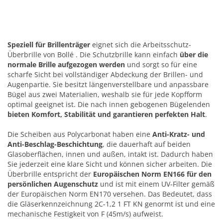
Speziell für Brillenträger
eignet sich die Arbeitsschutz-
Überbrille von Bollé . Die Schutzbrille kann einfach
über die
normale Brille aufgezogen werden
und sorgt so für eine
scharfe Sicht bei vollständiger Abdeckung der Brillen- und
Augenpartie. Sie besitzt längenverstellbare und anpassbare
Bügel aus zwei Materialien, weshalb sie für jede Kopfform
optimal geeignet ist. Die nach innen gebogenen Bügelenden
bieten Komfort, Stabilität und garantieren perfekten Halt
.
Die Scheiben aus Polycarbonat haben eine
Anti-Kratz- und
Anti-Beschlag-Beschichtung
, die dauerhaft auf beiden
Glasoberflächen, innen und außen, intakt ist. Dadurch haben
Sie jederzeit eine klare Sicht und können sicher arbeiten. Die
Überbrille entspricht der
Europäischen Norm EN166 für den
persönlichen Augenschutz
und ist mit einem UV-Filter gemäß
der Europäischen Norm EN170 versehen. Das Bedeutet, dass
die Gläserkennzeichnung 2C-1,2 1 FT KN genormt ist und eine
mechanische Festigkeit von F (45m/s) aufweist.