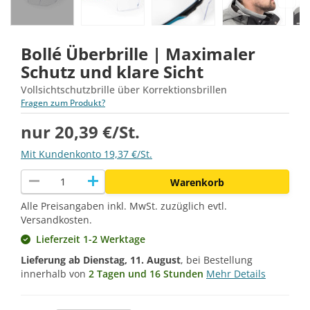
Bollé Überbrille | Maximaler
Schutz und klare Sicht
Vollsichtschutzbrille über Korrektionsbrillen
Fragen zum Produkt?
nur 20,39 €/St.
Mit Kundenkonto 19,37 €/St.
remove
add
Warenkorb
Alle Preisangaben inkl. MwSt. zuzüglich evtl.
Versandkosten.
Lieferzeit 1-2 Werktage
Lieferung ab
Dienstag, 11. August
, bei Bestellung
innerhalb von
2 Tagen und 16 Stunden
Mehr Details