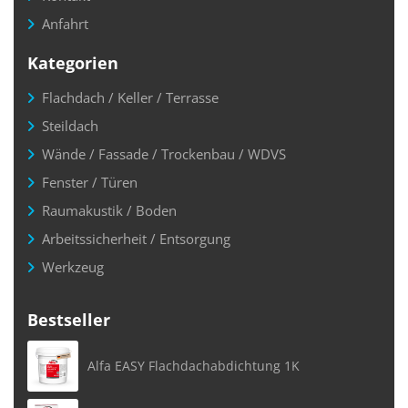
Anfahrt
Kategorien
Flachdach / Keller / Terrasse
Steildach
Wände / Fassade / Trockenbau / WDVS
Fenster / Türen
Raumakustik / Boden
Arbeitssicherheit / Entsorgung
Werkzeug
Bestseller
Alfa EASY Flachdachabdichtung 1K