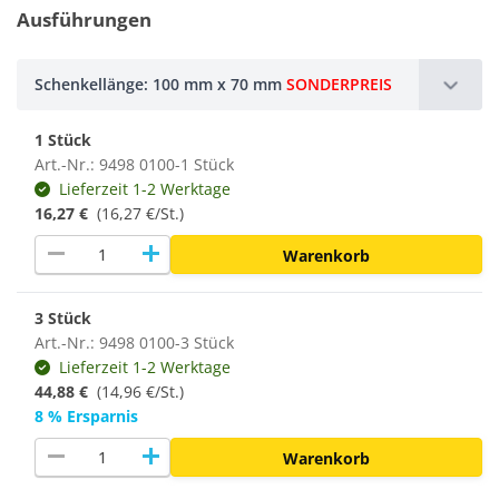
Ausführungen
Schenkellänge: 100 mm x 70 mm
SONDERPREIS
1 Stück
Art.-Nr.: 9498 0100-1 Stück
Lieferzeit 1-2 Werktage
16,27 €
(16,27 €/St.)
remove
add
Warenkorb
3 Stück
Art.-Nr.: 9498 0100-3 Stück
Lieferzeit 1-2 Werktage
44,88 €
(
14,96 €/St.
)
8 % Ersparnis
remove
add
Warenkorb