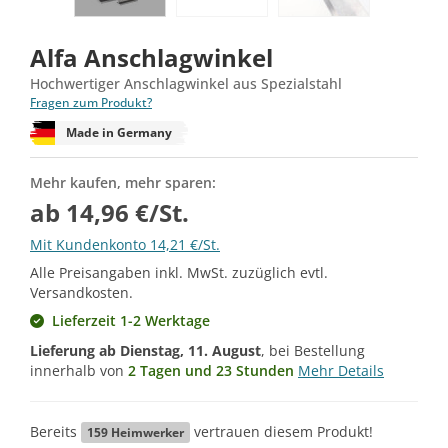
Alfa Anschlagwinkel
Hochwertiger Anschlagwinkel aus Spezialstahl
Fragen zum Produkt?
Made in Germany
Mehr kaufen, mehr sparen:
ab 14,96 €/St.
Mit Kundenkonto 14,21 €/St.
Alle Preisangaben inkl. MwSt. zuzüglich evtl.
Versandkosten.
Lieferzeit 1-2 Werktage
Lieferung ab
Dienstag, 11. August
, bei Bestellung
innerhalb von
2 Tagen und 23 Stunden
Mehr Details
Bereits
vertrauen diesem Produkt!
159
Heimwerker