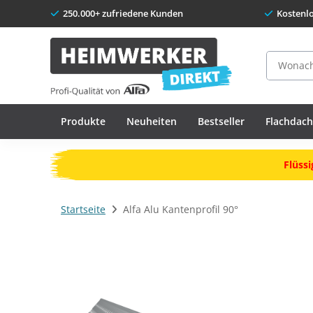
250.000+ zufriedene Kunden
Kostenl
Suche
Produkte
Neuheiten
Bestseller
Flachdac
Flüssi
Startseite
Alfa Alu Kantenprofil 90°