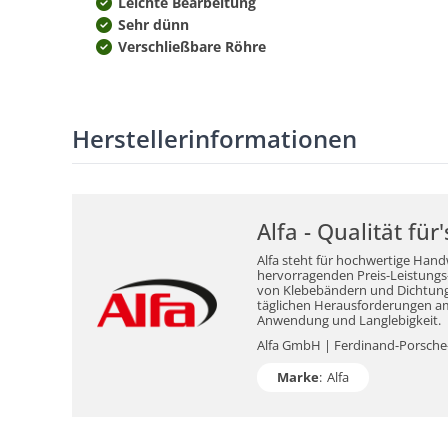
Leichte Bearbeitung
Sehr dünn
Verschließbare Röhre
Herstellerinformationen
Alfa - Qualität fü
Alfa steht für hochwertige Hand
hervorragenden Preis-Leistungs-V
von Klebebändern und Dichtungsm
täglichen Herausforderungen am 
Anwendung und Langlebigkeit.
Alfa GmbH | Ferdinand-Porsche-S
Marke
:
Alfa