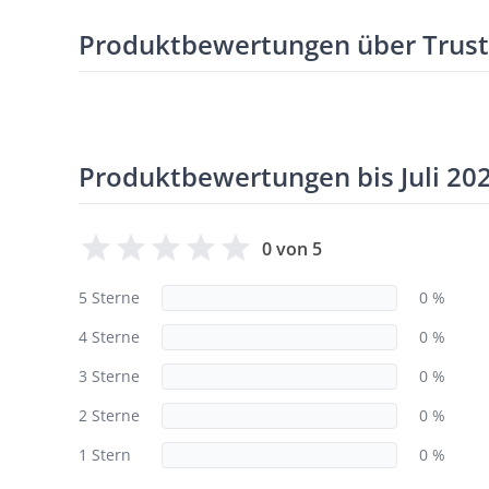
Produktbewertungen über Trus
Produktbewertungen bis Juli 20
0 von 5
5 Sterne
0 %
4 Sterne
0 %
3 Sterne
0 %
2 Sterne
0 %
1 Stern
0 %