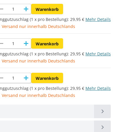
move
add
Warenkorb
nggutzuschlag (1 x pro Bestellung):
29,95 €
Mehr Details
Versand nur innerhalb Deutschlands
move
add
Warenkorb
nggutzuschlag (1 x pro Bestellung):
29,95 €
Mehr Details
Versand nur innerhalb Deutschlands
move
add
Warenkorb
nggutzuschlag (1 x pro Bestellung):
29,95 €
Mehr Details
Versand nur innerhalb Deutschlands