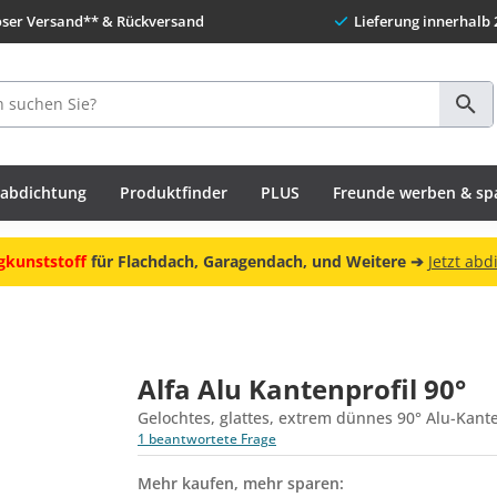
oser Versand** & Rückversand
Lieferung innerhalb 
habdichtung
Produktfinder
PLUS
Freunde werben & sp
gkunststoff
für Flachdach, Garagendach, und Weitere ➔
Jetzt abd
Alfa Alu Kantenprofil 90°
Gelochtes, glattes, extrem dünnes 90° Alu-Kante
1 beantwortete Frage
Mehr kaufen, mehr sparen: