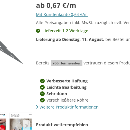
ab 0,67 €/m
Mit Kundenkonto 0,64 €/m
Alle Preisangaben inkl. MwSt. zuzüglich evtl. Ve
Lieferzeit 1-2 Werktage
Lieferung ab
Dienstag, 11. August
, bei Bestell
Bereits
vertrauen diesem Produ
766
Heimwerker
Verbesserte Haftung
Leichte Bearbeitung
Sehr dünn
Verschließbare Röhre
Weitere Produktinformationen
Produkt weiterempfehlen