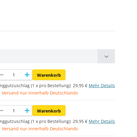
move
add
Warenkorb
nggutzuschlag (1 x pro Bestellung):
29,95 €
Mehr Details
Versand nur innerhalb Deutschlands
move
add
Warenkorb
nggutzuschlag (1 x pro Bestellung):
29,95 €
Mehr Details
Versand nur innerhalb Deutschlands