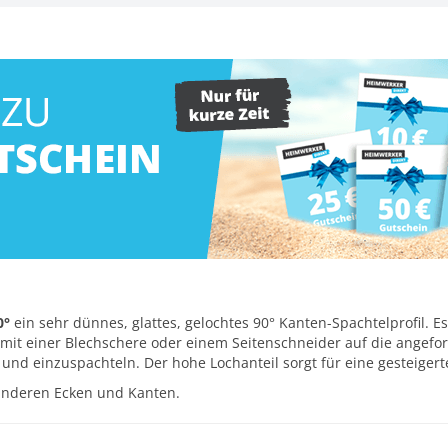
0°
ein sehr dünnes, glattes, gelochtes 90° Kanten-Spachtelprofil. 
s mit einer Blechschere oder einem Seitenschneider auf die angefo
 und einzuspachteln. Der hohe Lochanteil sorgt für eine gesteigert
 anderen Ecken und Kanten.