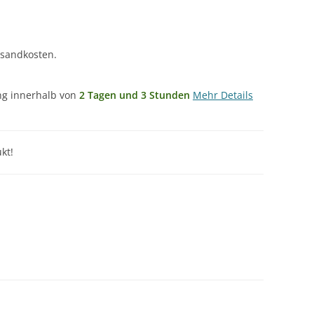
rsandkosten.
ung innerhalb von
2 Tagen und 3 Stunden
Mehr Details
kt!