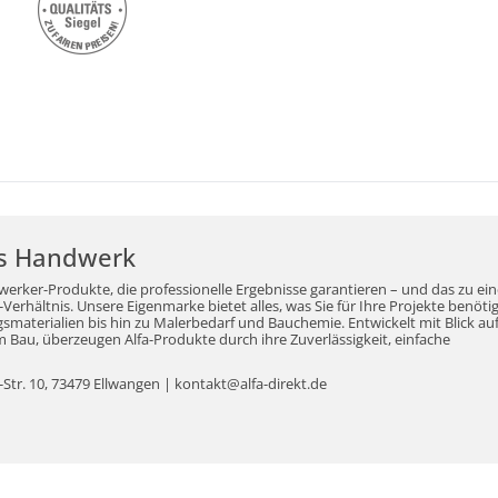
r's Handwerk
werker-Produkte, die professionelle Ergebnisse garantieren – und das zu ei
erhältnis. Unsere Eigenmarke bietet alles, was Sie für Ihre Projekte benöti
aterialien bis hin zu Malerbedarf und Bauchemie. Entwickelt mit Blick auf
Bau, überzeugen Alfa-Produkte durch ihre Zuverlässigkeit, einfache
tr. 10, 73479 Ellwangen | kontakt@alfa-direkt.de