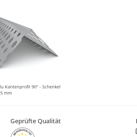
lu Kantenprofil 90° - Schenkel
45 mm
Geprüfte Qualität