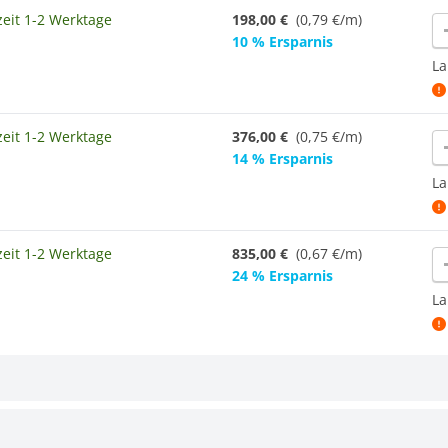
zeit 1-2 Werktage
198,00 €
(0,79 €/m)
re
10 % Ersparnis
La
zeit 1-2 Werktage
376,00 €
(0,75 €/m)
re
14 % Ersparnis
La
zeit 1-2 Werktage
835,00 €
(
0,67 €/m
)
re
24 % Ersparnis
La