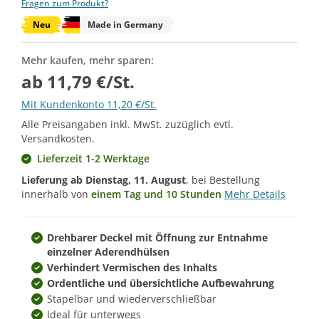
Fragen zum Produkt?
Neu
Made in Germany
Mehr kaufen, mehr sparen:
ab 11,79 €/St.
Mit Kundenkonto 11,20 €/St.
Alle Preisangaben inkl. MwSt. zuzüglich evtl.
Versandkosten.
Lieferzeit 1-2 Werktage
Lieferung ab
Dienstag, 11. August
, bei Bestellung
innerhalb von
einem Tag und 10 Stunden
Mehr Details
Drehbarer Deckel mit Öffnung zur Entnahme
einzelner Aderendhülsen
Verhindert Vermischen des Inhalts
Ordentliche und übersichtliche Aufbewahrung
Stapelbar und wiederverschließbar
Ideal für unterwegs