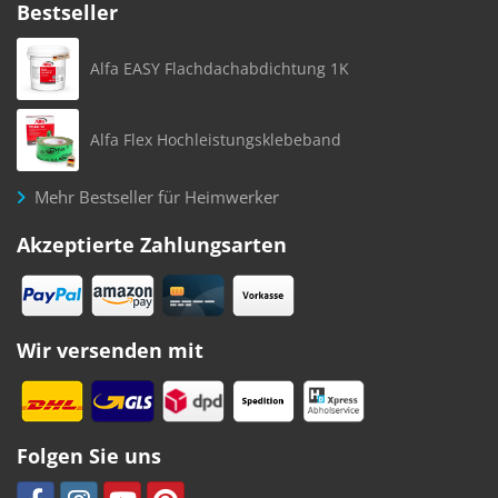
Bestseller
Alfa EASY Flachdachabdichtung 1K
Alfa Flex Hochleistungsklebeband
Mehr Bestseller für Heimwerker
Akzeptierte Zahlungsarten
Wir versenden mit
Folgen Sie uns