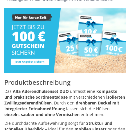
Produktbeschreibung
Das
Alfa Aderendhülsenset DUO
umfasst eine
kompakte
und praktische Sortimentsdose
mit verschiedenen
isolierten
Zwillingsaderendhülsen
. Durch den
drehbaren Deckel mit
integrierter Entnahmeöffnung
lassen sich die Hülsen
einzeln, sauber und ohne Vermischen
entnehmen.
Die durchdachte Aufbewahrung sorgt für
Struktur und
schnellen Überblick
– ideal für den
mobilen Einsatz
oder den