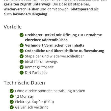
gezielten Zugriff unterwegs
. Die Dose ist
stapelbar
,
wiederverschließbar
und damit sowohl
platzsparend
als
auch
besonders langlebig
.
Vorteile
Drehbarer Deckel mit Öffnung zur Entnahme
einzelner Aderendhülsen
Verhindert Vermischen des Inhalts
Ordentliche und übersichtliche Aufbewahrung
Stapelbar und wiederverschließbar
Ideal für unterwegs
Immer griffbereit
DIN Farbcode
Technische Daten
Ohne direkte Sonneneinstrahlung trocken
12 Monate
Elektrolyt-Kupfer (E-Cu)
Galvanisch verzinnt