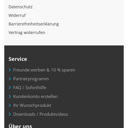
Datenschutz
Widerruf
Barrierefreiheitserklärung
Vertrag widerrufen
Service
Freunde werben & 10 % sparen
Partnerprogramm
FAQ / Soforthilfe
Kundenkonto erstellen
Ihr Wunschprodukt
Downloads / Produktvideos
Über uns