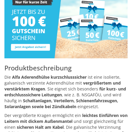
Produktbeschreibung
Die
Alfa Aderendhülse kurzschlusssicher
ist eine isolierte,
galvanisch verzinnte Aderendhülse mit
vergrößertem und
verstärktem Kragen
. Sie eignet sich besonders
für kurz- und
erdschlusssichere Leitungen
, wie z. B. NSGAFÖU, und wird
häufig in
Schaltanlagen, Verteilern, Schienenfahrzeugen,
Solaranlagen sowie bei Zündkabeln
eingesetzt.
Der vergrößerte Kragen ermöglicht ein
leichtes Einführen von
Leitern mit dickem Außenmantel
und sorgt gleichzeitig für
einen
sicheren Halt am Kabel
. Die galvanische Verzinnung