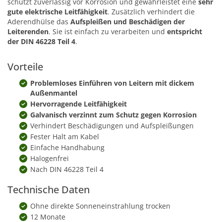
schützt zuverlässig vor Korrosion und gewährleistet eine
sehr
gute elektrische Leitfähigkeit
. Zusätzlich verhindert die
Aderendhülse das
Aufspleißen und Beschädigen der
Leiterenden
. Sie ist einfach zu verarbeiten und
entspricht
der DIN 46228 Teil 4
.
Vorteile
Problemloses Einführen von Leitern mit dickem
Außenmantel
Hervorragende Leitfähigkeit
Galvanisch verzinnt zum Schutz gegen Korrosion
Verhindert Beschädigungen und Aufspleißungen
Fester Halt am Kabel
Einfache Handhabung
Halogenfrei
Nach DIN 46228 Teil 4
Technische Daten
Ohne direkte Sonneneinstrahlung trocken
12 Monate