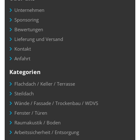
Unternehmen
Sponsoring
Bewertungen
Lieferung und Versand
Kontakt
Anfahrt
Kategorien
Flachdach / Keller / Terrasse
Steildach
Wände / Fassade / Trockenbau / WDVS
Fenster / Türen
Raumakustik / Boden
Arbeitssicherheit / Entsorgung