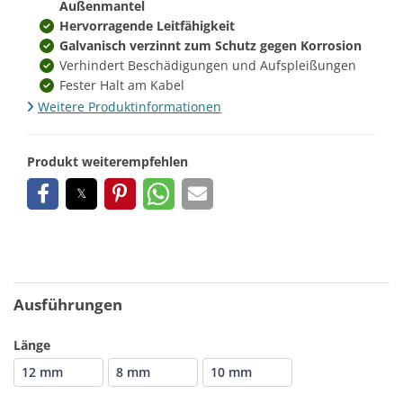
Außenmantel
Hervorragende Leitfähigkeit
Galvanisch verzinnt zum Schutz gegen Korrosion
Verhindert Beschädigungen und Aufspleißungen
Fester Halt am Kabel
Weitere Produktinformationen
Produkt weiterempfehlen
Ausführungen
Länge
12 mm
8 mm
10 mm