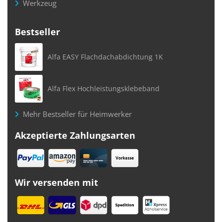
Werkzeug
Bestseller
Alfa EASY Flachdachabdichtung 1K
Alfa Flex Hochleistungsklebeband
Mehr Bestseller für Heimwerker
Akzeptierte Zahlungsarten
Wir versenden mit