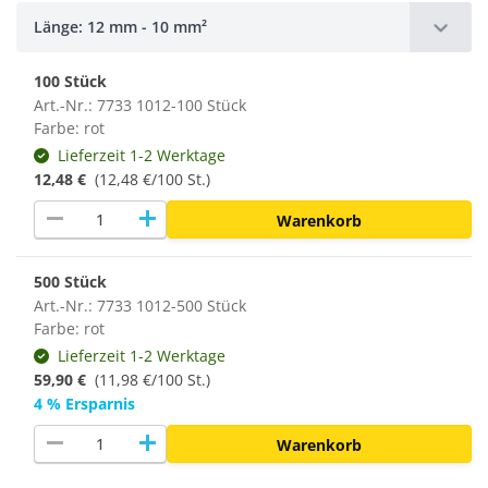
Länge: 12 mm - 10 mm²
100 Stück
Art.-Nr.: 7733 1012-100 Stück
Farbe: rot
Lieferzeit 1-2 Werktage
12,48 €
(12,48 €/100 St.)
remove
add
Warenkorb
500 Stück
Art.-Nr.: 7733 1012-500 Stück
Farbe: rot
Lieferzeit 1-2 Werktage
59,90 €
(
11,98 €/100 St.
)
4 % Ersparnis
remove
add
Warenkorb