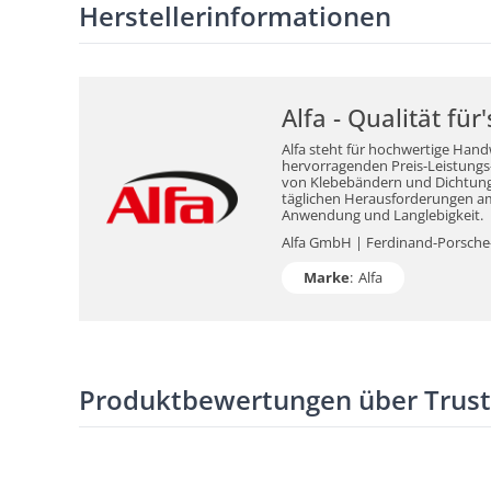
Herstellerinformationen
Alfa - Qualität fü
Alfa steht für hochwertige Hand
hervorragenden Preis-Leistungs-V
von Klebebändern und Dichtungsm
täglichen Herausforderungen am 
Anwendung und Langlebigkeit.
Alfa GmbH | Ferdinand-Porsche-S
Marke
:
Alfa
Produktbewertungen über Trus