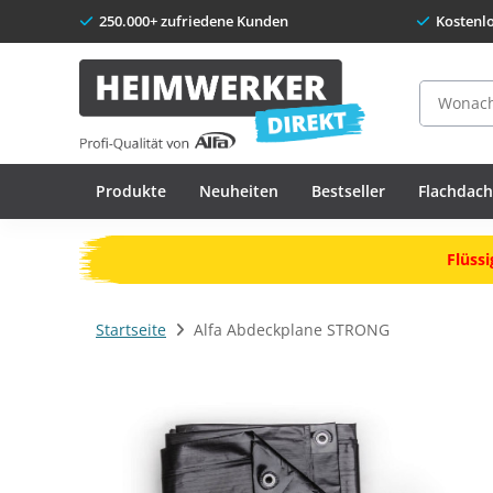
250.000+ zufriedene Kunden
Kostenl
Suche
Produkte
Neuheiten
Bestseller
Flachdac
Flüssi
Startseite
Alfa Abdeckplane STRONG