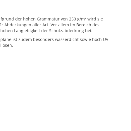
Aufgrund der hohen Grammatur von 250 g/m² wird sie
 Abdeckungen aller Art. Vor allem im Bereich des
s hohen Langlebigkeit der Schutzabdeckung bei.
ckplane ist zudem besonders wasserdicht sowie hoch UV-
llösen.