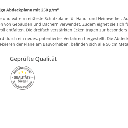
dige Abdeckplane mit 250 g/m²
ge und extrem reißfeste Schutzplane für Hand- und Heimwerker. 
von Gebäuden und Dächern verwendet. Zudem eignet sie sich für
ll entfalten. Die dreifach verstärkten Ecken tragen zur besonder
rd durch ein neues, patentiertes Verfahren hergestellt. Die Abde
ixieren der Plane am Bauvorhaben, befinden sich alle 50 cm Meta
Geprüfte Qualität