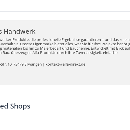
r's Handwerk
werker-Produkte, die professionelle Ergebnisse garantieren – und das zu ei
erhältnis. Unsere Eigenmarke bietet alles, was Sie für Ihre Projekte benöti
aterialien bis hin zu Malerbedarf und Bauchemie. Entwickelt mit Blick auf
Bau, überzeugen Alfa-Produkte durch ihre Zuverlässigkeit, einfache
tr. 10, 73479 Ellwangen | kontakt@alfa-direkt.de
ted Shops