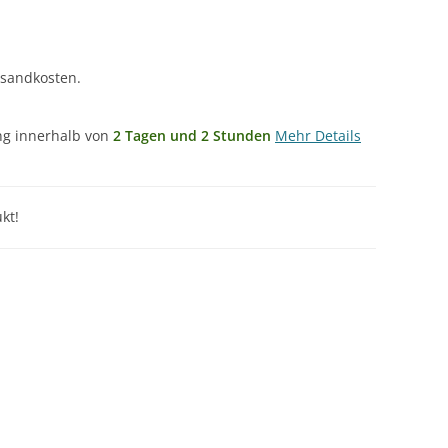
rsandkosten.
ung innerhalb von
2 Tagen und 2 Stunden
Mehr Details
kt!