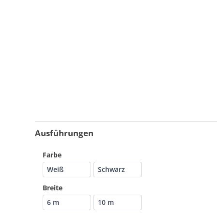
Ausführungen
Farbe
Weiß
Schwarz
Breite
6 m
10 m