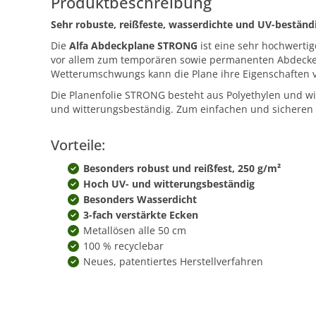
Produktbeschreibung
Sehr robuste, reißfeste, wasserdichte und UV-bestän
Die
Alfa Abdeckplane STRONG
ist eine sehr hochwerti
vor allem zum temporären sowie permanenten Abdecken 
Wetterumschwungs kann die Plane ihre Eigenschaften vo
Die Planenfolie STRONG besteht aus Polyethylen und wi
und witterungsbeständig. Zum einfachen und sicheren F
Vorteile:
Besonders robust und reißfest, 250 g/m²
Hoch UV- und witterungsbeständig
Besonders Wasserdicht
3-fach verstärkte Ecken
Metallösen alle 50 cm
100 % recyclebar
Neues, patentiertes Herstellverfahren