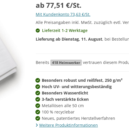
ab 77,51 €/St.
Mit Kundenkonto 73,63 €/St.
Alle Preisangaben inkl. MwSt. zuzüglich evtl. Ve
Lieferzeit 1-2 Werktage
Lieferung ab
Dienstag, 11. August
, bei Bestell
Bereits
vertrauen diesem Produ
418
Heimwerker
Besonders robust und reißfest, 250 g/m²
Hoch UV- und witterungsbeständig
Besonders Wasserdicht
3-fach verstärkte Ecken
Metallösen alle 50 cm
100 % recyclebar
Neues, patentiertes Herstellverfahren
Weitere Produktinformationen