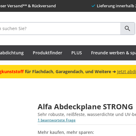
oser Versand** & Rückversand
Lieferung innerhalb 
habdichtung
Produktfinder
PLUS
Freunde werben & sp
gkunststoff
für Flachdach, Garagendach, und Weitere ➔
Jetzt abd
Alfa Abdeckplane STRONG
Sehr robuste, reißfeste, wasserdichte und UV-
1 beantwortete Frage
Mehr kaufen, mehr sparen: