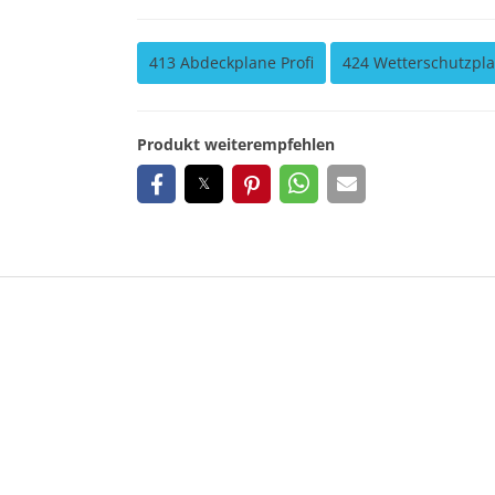
413 Abdeckplane Profi
424 Wetterschutzpl
Produkt weiterempfehlen