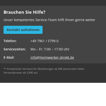
Brauchen Sie Hilfe?
Unser kompetentes Service-Team hilft Ihnen gerne weiter
Kontakt aufnehmen
Telefon:
+49 7961 / 5799-0
Servicezeiten:
Mo – Fr: 7:00 – 17:00 Uhr
E-Mail:
info@heimwerker-direkt.de
** Kostenloser Versand für Bestellungen ab 89€ (ansonsten fallen
Versandkosten ab 5,90€ an)