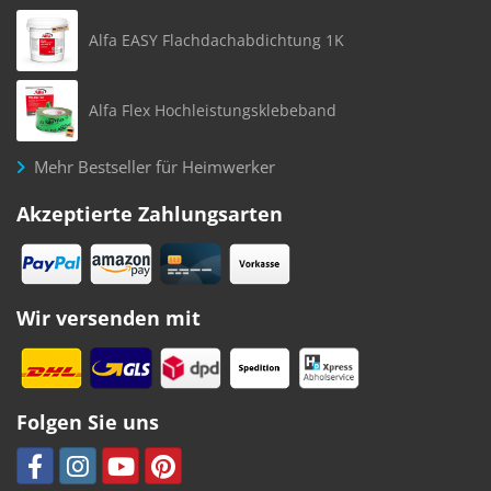
Alfa EASY Flachdachabdichtung 1K
Alfa Flex Hochleistungsklebeband
Mehr Bestseller für Heimwerker
Akzeptierte Zahlungsarten
Wir versenden mit
Folgen Sie uns