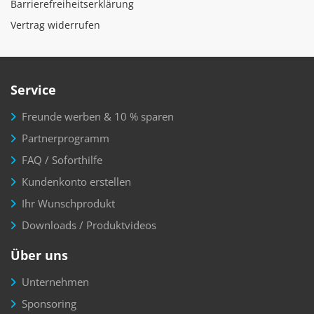
Barrierefreiheitserklärung
Vertrag widerrufen
Service
Freunde werben & 10 % sparen
Partnerprogramm
FAQ / Soforthilfe
Kundenkonto erstellen
Ihr Wunschprodukt
Downloads / Produktvideos
Über uns
Unternehmen
Sponsoring