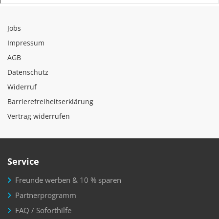
Jobs
Impressum
AGB
Datenschutz
Widerruf
Barrierefreiheitserklärung
Vertrag widerrufen
Service
Freunde werben & 10 % sparen
Partnerprogramm
FAQ / Soforthilfe