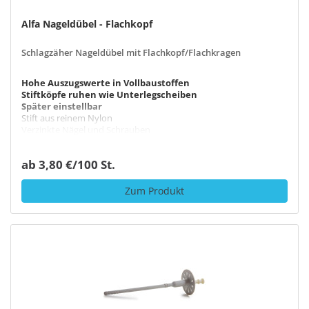
Alfa Nageldübel - Flachkopf
Schlagzäher Nageldübel mit Flachkopf/Flachkragen
Hohe Auszugswerte in Vollbaustoffen
Stiftköpfe ruhen wie Unterlegscheiben
Später einstellbar
Stift aus reinem Nylon
Verzinkte Nägel und Schrauben
ab 3,80 €/100 St.
Zum Produkt