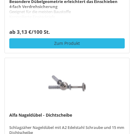
Besondere Dübelgeometrie erleichtert das Einschieben
4-fach Verdrehsicherung
Geeignet für die meisten Baustoffe
Kontrollierte Einstecktiefe
ab 3,13 €/100 St.
Zum Produkt
Alfa Nageldübel - Dichtscheibe
Schlagzäher Nageldübel mit A2 Edelstahl Schraube und 15 mm
Dichtscheibe