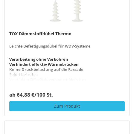
TOX Dämmstoffdübel Thermo
Leichte Befestigungsdübel für WDV-Systeme
Verarbeitung ohne Vorbohren
Verhindert effektiv Wärmebrücken
Keine Druckbelastung auf die Fassade
Sofort belastbar
Verstärkter Dübelhals verhindert Abdrehen
ab 64,88 €/100 St.
Zum Produkt