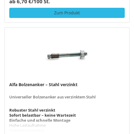
ab 6,70 €/100 St.
Zum Produkt
Alfa Bolzenanker – Stahl verzinkt
Universeller Bolzenanker aus verzinktem Stahl
Robuster Stahl verzinkt
Sofort belastbar – keine Wartezeit
Einfache und schnelle Montage
Hohe Lastaufnahme
Vielseitig einsetzbar