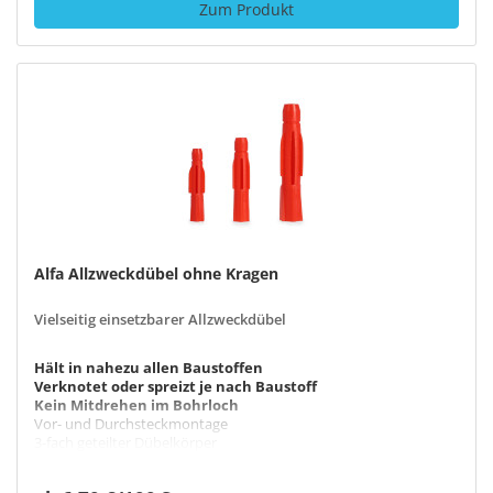
Zum Produkt
Alfa Allzweckdübel ohne Kragen
Vielseitig einsetzbarer Allzweckdübel
Hält in nahezu allen Baustoffen
Verknotet oder spreizt je nach Baustoff
Kein Mitdrehen im Bohrloch
Vor- und Durchsteckmontage
3-fach geteilter Dübelkörper