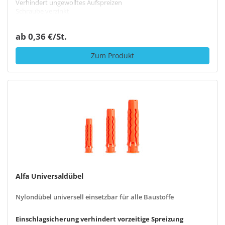
Verhindert ungewolltes Aufspreizen
Schraube verzinkt
ab 0,36 €/St.
Zum Produkt
Alfa Universaldübel
Nylondübel universell einsetzbar für alle Baustoffe
Einschlagsicherung verhindert vorzeitige Spreizung