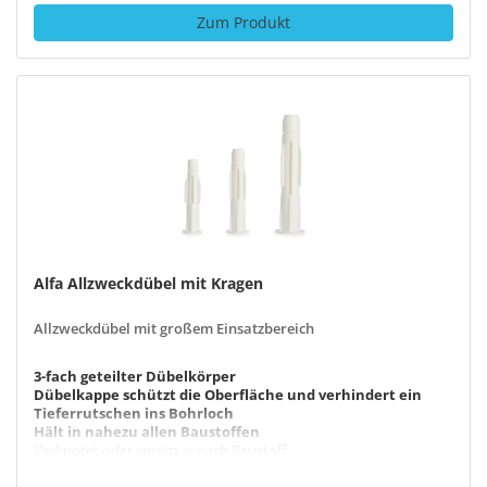
Zum Produkt
Alfa Allzweckdübel mit Kragen
Allzweckdübel mit großem Einsatzbereich
3-fach geteilter Dübelkörper
Dübelkappe schützt die Oberfläche und verhindert ein
Tieferrutschen ins Bohrloch
Hält in nahezu allen Baustoffen
Verknotet oder spreizt je nach Baustoff
Drehsicherungen verhindern das Mitdrehen im Bohrloch