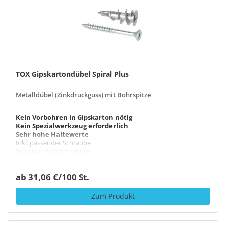
TOX Gipskartondübel Spiral Plus
Metalldübel (Zinkdruckguss) mit Bohrspitze
Kein Vorbohren in Gipskarton nötig
Kein Spezialwerkzeug erforderlich
Sehr hohe Haltewerte
Inkl. passender Schraube
Bündiger Wandanschluss
ab 31,06 €/100 St.
Zum Produkt