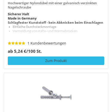
Hochwertiger Nylondübel mit einer galvanisch verzinkten
Nagelschraube
Sicherer Halt
Made in Germany
Schlagfester Kunststoff - kein Abknicken beim Einschlagen
Einfache Durchsteckmontage
Vermeidung von Kälte- und Wärmebrücken
Beständig gegen Witterungseinflüsse
1 Kundenbewertungen
ab 5,24 €/100 St.
Zum Produkt