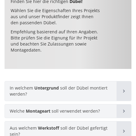
Finden Sie hier die richtigen
Dübel
!
Wählen Sie die Eigenschaften Ihres Projekts
aus und unser Produktfinder zeigt Ihnen
den passenden Dübel.
Empfehlung basierend auf Ihren Angaben.
Bitte prüfen Sie die Eignung für Ihr Projekt
und beachten Sie Zulassungen sowie
Montagedaten.
In welchem
Untergrund
soll der Dübel montiert
werden?
Welche
Montageart
soll verwendet werden?
Beton
Aus welchem
Werkstoff
soll der Dübel gefertigt
Vorsteckmontage
18 Produkte
sein?