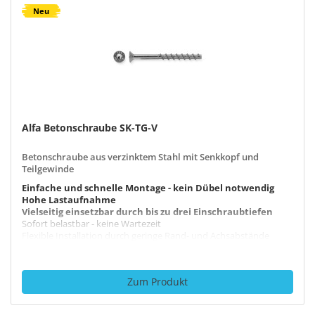
Neu
Alfa Betonschraube SK-TG-V
Betonschraube aus verzinktem Stahl mit Senkkopf und
Teilgewinde
Einfache und schnelle Montage - kein Dübel notwendig
Hohe Lastaufnahme
Vielseitig einsetzbar durch bis zu drei Einschraubtiefen
Sofort belastbar - keine Wartezeit
Flexible Installation durch geringe Rand- und Achsabstände
Zum Produkt