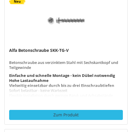
Neu
Alfa Betonschraube SKK-TG-V
Betonschraube aus verzinktem Stahl mit Sechskantkopf und
Teilgewinde
Einfache und schnelle Montage - kein Dübel notwendig
Hohe Lastaufnahme
Vielseitig einsetzbar durch bis zu drei Einschraubtiefen
Sofort belastbar - keine Wartezeit
Flexible Installation durch geringe Rand- und Achsabstände
Zum Produkt