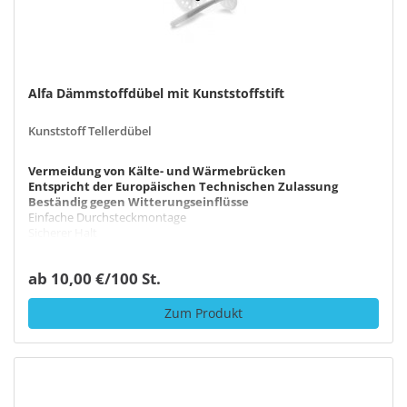
Alfa Dämmstoffdübel mit Kunststoffstift
Kunststoff Tellerdübel
Vermeidung von Kälte- und Wärmebrücken
Entspricht der Europäischen Technischen Zulassung
Beständig gegen Witterungseinflüsse
Einfache Durchsteckmontage
Sicherer Halt
ab 10,00 €/100 St.
Zum Produkt