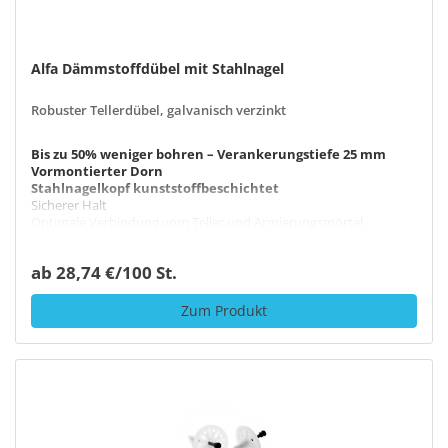
Alfa Dämmstoffdübel mit Stahlnagel
Robuster Tellerdübel, galvanisch verzinkt
Bis zu 50% weniger bohren – Verankerungstiefe 25 mm
Vormontierter Dorn
Stahlnagelkopf kunststoffbeschichtet
Sicherer Halt
Optimale Verbindung vom Teller und Armierungsmörtel
ab 28,74 €/100 St.
Zum Produkt