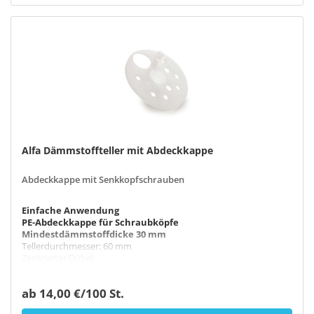
Alfa Dämmstoffteller mit Abdeckkappe
Abdeckkappe mit Senkkopfschrauben
Einfache Anwendung
PE-Abdeckkappe für Schraubköpfe
Mindestdämmstoffdicke 30 mm
Tellerdurchmesser: 60 mm
Zentrierter Dübel
ab 14,00 €/100 St.